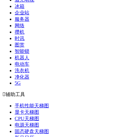
冰箱
企业站
服务器
网络
攒机
时讯
图赏
智能锁
机器人
电动车
洗衣机
净化器
5G

辅助工具
手机性能天梯图
显卡天梯图
CPU天梯图
电源天梯图
固态硬盘天梯图