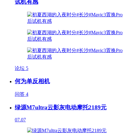
试机有感
论坛
5
何为单反相机
问答
4
绿源M7ultra云影灰电动摩托2189元
07.07