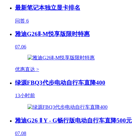
最新笔记本独立显卡排名
问答
6
雅迪G26Ⅱ-M悦享版限时特惠
07.06
优惠直达 >
绿源FBQ3代步电动自行车直降400
13小时前
雅迪G26 Ⅱ Y - G畅行版电动自行车直降500元
07.08