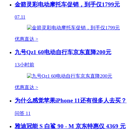
金箭灵彩电动摩托车促销，到手仅1799元
07.11
优惠直达 >
九号Qz1 60电动自行车京东直降200元
13小时前
优惠直达 >
为什么感觉苹果iPhone 11还有很多人去买？
问答
11
雅迪冠能 S 白鲨 90 - M 京东特惠仅 4369 元