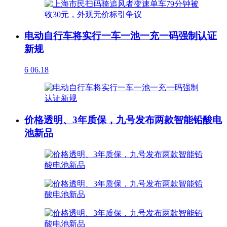
电动自行车将实行一车一池一充一码强制认证
新规
6
06.18
价格透明、3年质保，九号发布两款智能铅酸电
池新品