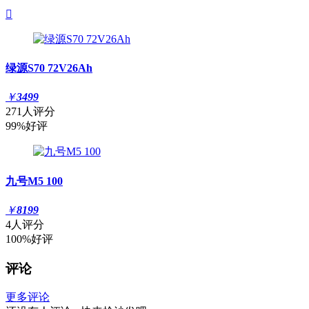

绿源S70 72V26Ah
￥
3499
271人评分
99%好评
九号M5 100
￥
8199
4人评分
100%好评
评论
更多评论