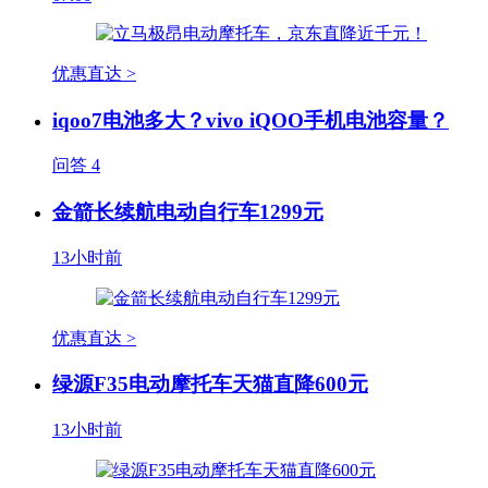
优惠直达 >
iqoo7电池多大？vivo iQOO手机电池容量？
问答
4
金箭长续航电动自行车1299元
13小时前
优惠直达 >
绿源F35电动摩托车天猫直降600元
13小时前