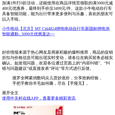
加满1件打0折活动，还能使用在商品详情页领取的满5000元减
400元优惠券，最终到手价仅3499元/件。这款小牛电动自行车
具备智能功能，能为出行带来更多便利与乐趣，喜欢的朋友可
以入手啦。
小牛电动【北京】MT Citi4824锂电电动自行车新国标锂电池
智能通勤...
5099元
优惠直达>>
好价情报来源于热心网友及商家积极的爆料推荐，商品的促销
折扣与价格信息可能出现实时变动，请各位在购买前务必核实
确认。如发现问题，欢迎各位通过页面上的“内容纠错”、“纠
错与问题建议”或直接发表“评论”等方式进行反馈。
搜罗全网紧俏数码尖儿货抄底价，分享抢购经验，
手把手教你羊毛如何薅，尽在【手慢无】。
展开全文
使用中关村在线APP，查看更多精彩资讯