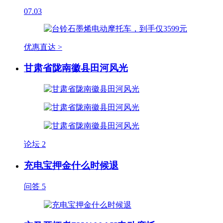
07.03
优惠直达 >
甘肃省陇南徽县田河风光
论坛
2
充电宝押金什么时候退
问答
5