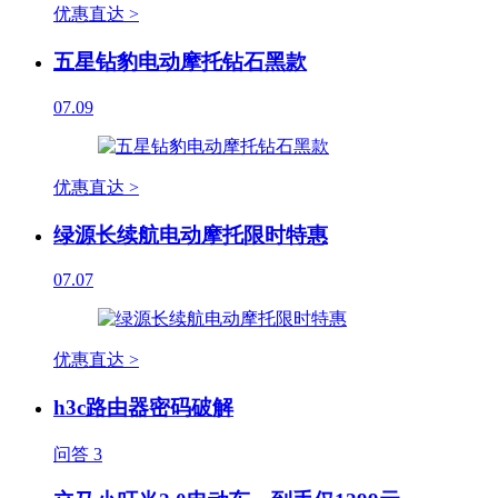
优惠直达 >
五星钻豹电动摩托钻石黑款
07.09
优惠直达 >
绿源长续航电动摩托限时特惠
07.07
优惠直达 >
h3c路由器密码破解
问答
3