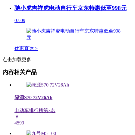
驰小虎吉祥虎电动自行车京东特惠低至998元
07.09
优惠直达 >
点击加载更多
内容相关产品
绿源S70 72V26Ah
电动车排行榜第
3
名
￥
4599