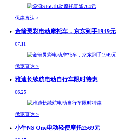
优惠直达 >
金箭灵彩电动摩托车，京东到手1949元
07.11
优惠直达 >
雅迪长续航电动自行车限时特惠
06.25
优惠直达 >
小牛NS One电动轻便摩托2569元