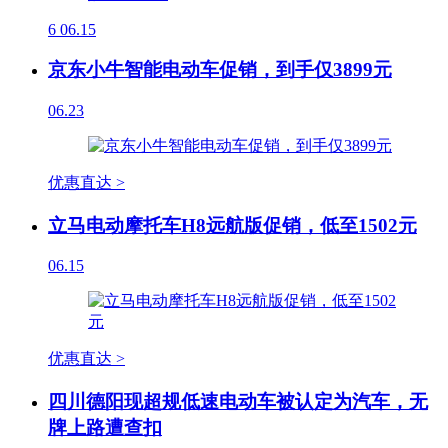
6
06.15
京东小牛智能电动车促销，到手仅3899元
06.23
优惠直达 >
立马电动摩托车H8远航版促销，低至1502元
06.15
优惠直达 >
四川德阳现超规低速电动车被认定为汽车，无
牌上路遭查扣