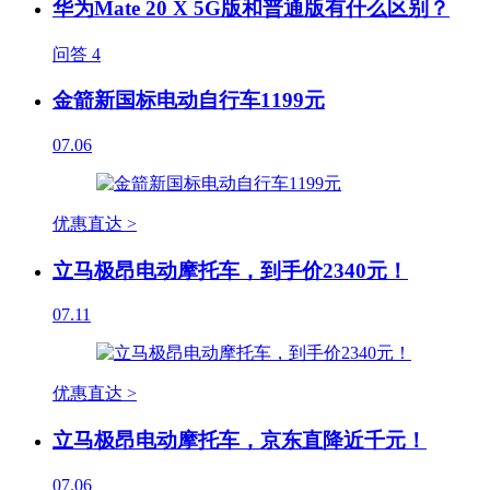
华为Mate 20 X 5G版和普通版有什么区别？
问答
4
金箭新国标电动自行车1199元
07.06
优惠直达 >
立马极昂电动摩托车，到手价2340元！
07.11
优惠直达 >
立马极昂电动摩托车，京东直降近千元！
07.06