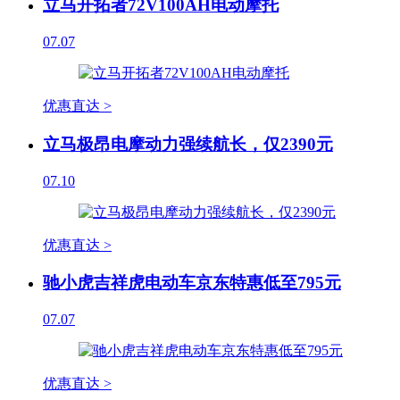
立马开拓者72V100AH电动摩托
07.07
优惠直达 >
立马极昂电摩动力强续航长，仅2390元
07.10
优惠直达 >
驰小虎吉祥虎电动车京东特惠低至795元
07.07
优惠直达 >