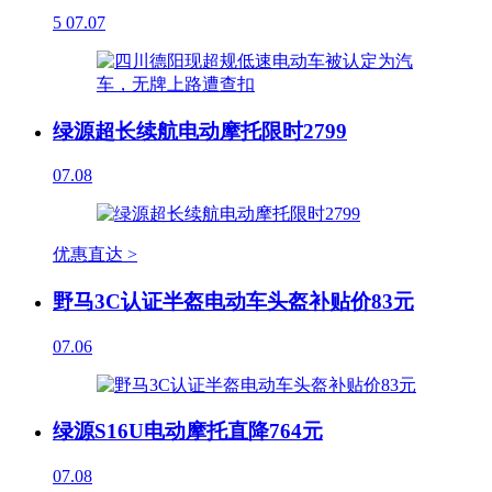
5
07.07
绿源超长续航电动摩托限时2799
07.08
优惠直达 >
野马3C认证半盔电动车头盔补贴价83元
07.06
绿源S16U电动摩托直降764元
07.08