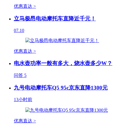
优惠直达 >
立马极昂电动摩托车直降近千元！
07.10
优惠直达 >
电水壶功率一般有多大，烧水壶多少W？
问答
5
九号电动摩托车Q5 95c京东直降1300元
13小时前
优惠直达 >