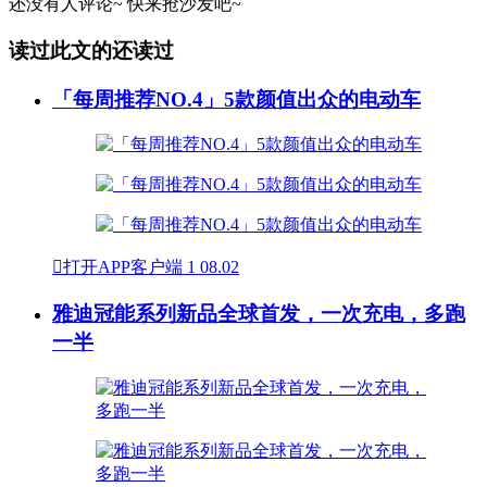
还没有人评论~
快来
抢沙发
吧~
读过此文的还读过
「每周推荐NO.4」5款颜值出众的电动车

打开APP客户端
1
08.02
雅迪冠能系列新品全球首发，一次充电，多跑
一半