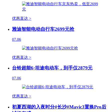
优惠直达 >
雅迪智能电动自行车2699元抢
07.06
优惠直达 >
台铃超能6·坦途电动车，到手仅2879元
07.06
优惠直达 >
初夏西湖的入夜时分#长沙#Mavic3置换Pro后