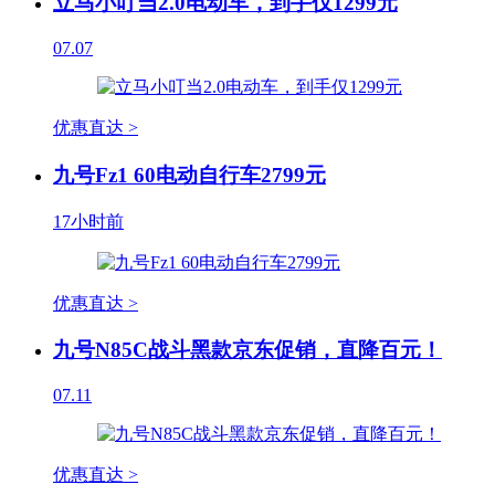
立马小叮当2.0电动车，到手仅1299元
07.07
优惠直达 >
九号Fz1 60电动自行车2799元
17小时前
优惠直达 >
九号N85C战斗黑款京东促销，直降百元！
07.11
优惠直达 >