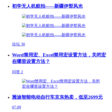
初学无人机航拍------新疆伊犁风光
论坛
30
Word禁用宏、Excel禁用宏设置方法，关闭宏
在哪里设置方法？
问答
2
雅迪智能电动自行车京东热卖，低至2699元
07.09