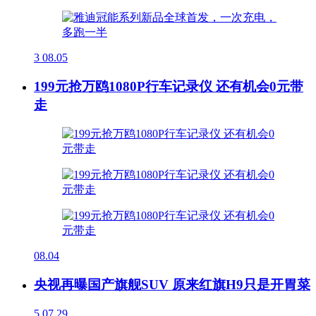
3
08.05
199元抢万鸥1080P行车记录仪 还有机会0元带
走
08.04
央视再曝国产旗舰SUV 原来红旗H9只是开胃菜
5
07.29