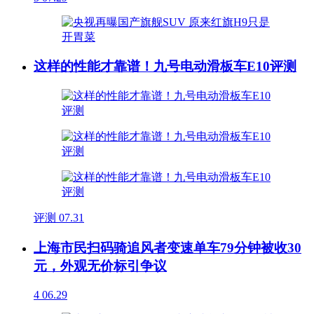
这样的性能才靠谱！九号电动滑板车E10评测
评测
07.31
上海市民扫码骑追风者变速单车79分钟被收30
元，外观无价标引争议
4
06.29