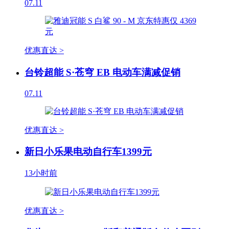
07.11
优惠直达 >
台铃超能 S·苍穹 EB 电动车满减促销
07.11
优惠直达 >
新日小乐果电动自行车1399元
13小时前
优惠直达 >