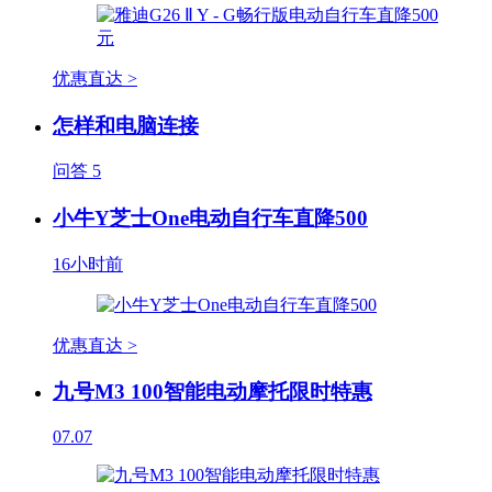
优惠直达 >
怎样和电脑连接
问答
5
小牛Y芝士One电动自行车直降500
16小时前
优惠直达 >
九号M3 100智能电动摩托限时特惠
07.07