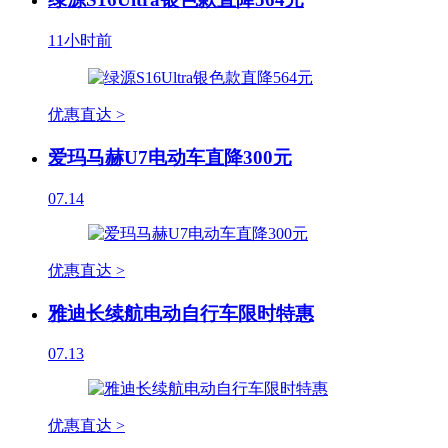
11小时前
优惠直达 >
爱玛马赫U7电动车直降300元
07.14
优惠直达 >
雅迪长续航电动自行车限时特惠
07.13
优惠直达 >