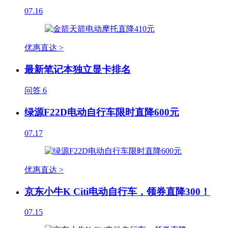
07.16
优惠直达 >
最新笔记本独立显卡排名
问答
6
绿源F22D电动自行车限时直降600元
07.17
优惠直达 >
京东小牛K Citi电动自行车，领券直降300！
07.15