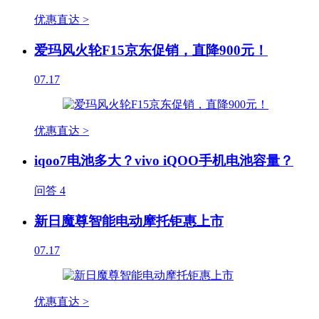
优惠直达 >
爱玛风火轮F15京东促销，直降900元！
07.17
优惠直达 >
iqoo7电池多大？vivo iQOO手机电池容量？
问答
4
新日魔尊智能电动摩托钜惠上市
07.17
优惠直达 >