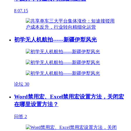
8
07.15
初学无人机航拍------新疆伊犁风光
论坛
30
Word禁用宏、Excel禁用宏设置方法，关闭宏
在哪里设置方法？
问答
2