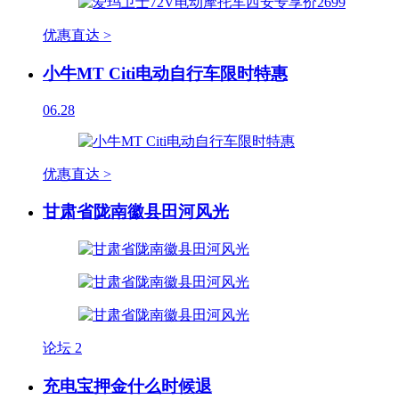
优惠直达 >
小牛MT Citi电动自行车限时特惠
06.28
优惠直达 >
甘肃省陇南徽县田河风光
论坛
2
充电宝押金什么时候退