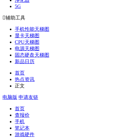
净化器
5G

辅助工具
手机性能天梯图
显卡天梯图
CPU天梯图
电源天梯图
固态硬盘天梯图
新品日历
首页
热点资讯
正文
电脑版
申请友链
首页
查报价
手机
笔记本
游戏硬件