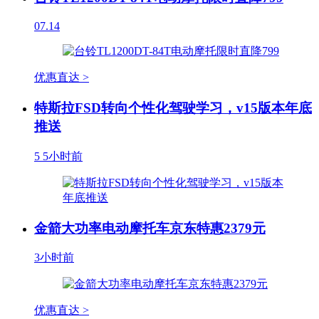
07.14
优惠直达 >
特斯拉FSD转向个性化驾驶学习，v15版本年底
推送
5
5小时前
金箭大功率电动摩托车京东特惠2379元
3小时前
优惠直达 >