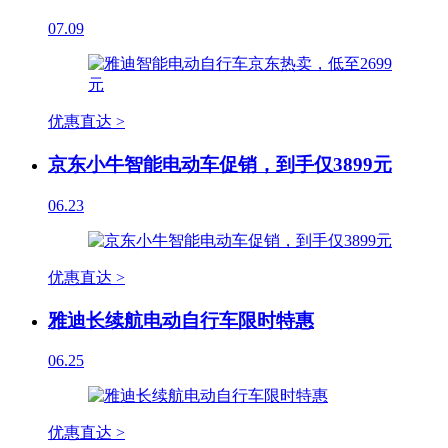
07.09
优惠直达 >
京东小牛智能电动车促销，到手仅3899元
06.23
优惠直达 >
雅迪长续航电动自行车限时特惠
06.25
优惠直达 >