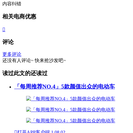
内容纠错
相关电商优惠

评论
更多评论
还没有人评论~
快来
抢沙发
吧~
读过此文的还读过
「每周推荐NO.4」5款颜值出众的电动车

打开APP客户端
1
08.02