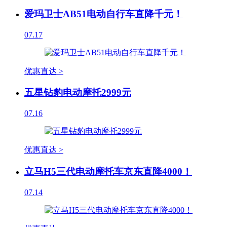
爱玛卫士AB51电动自行车直降千元！
07.17
优惠直达 >
五星钻豹电动摩托2999元
07.16
优惠直达 >
立马H5三代电动摩托车京东直降4000！
07.14