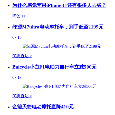
为什么感觉苹果iPhone 11还有很多人去买？
问答
11
绿源M7ultra电动摩托车，到手低至2199元
07.15
优惠直达 >
Baicycle小白F1电助力自行车立减500元
07.13
优惠直达 >
金箭天箭电动摩托直降410元