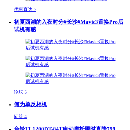
优惠直达 >
初夏西湖的入夜时分#长沙#Mavic3置换Pro后
试机有感
论坛
5
何为单反相机
问答
4
台铃TL1200DT-84T电动摩托限时直降799