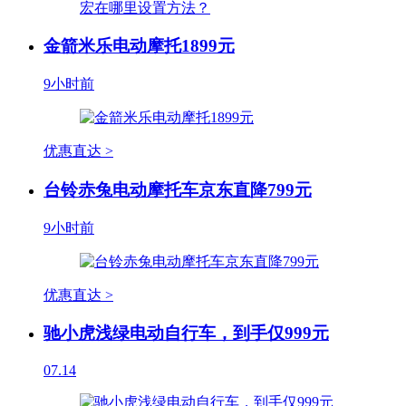
金箭米乐电动摩托1899元
9小时前
优惠直达 >
台铃赤兔电动摩托车京东直降799元
9小时前
优惠直达 >
驰小虎浅绿电动自行车，到手仅999元
07.14