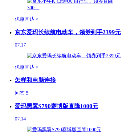
优惠直达 >
京东爱玛长续航电动车，领券到手2399元
07.17
优惠直达 >
怎样和电脑连接
问答
5
爱玛黑翼S790赛博版直降1000元
07.14