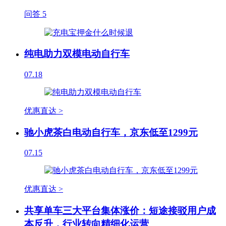
问答
5
纯电助力双模电动自行车
07.18
优惠直达 >
驰小虎茶白电动自行车，京东低至1299元
07.15
优惠直达 >
共享单车三大平台集体涨价：短途接驳用户成
本反升，行业转向精细化运营