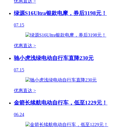
优惠直达 >
绿源S16Ultra银款电摩，券后3198元！
07.15
优惠直达 >
驰小虎浅绿电动自行车直降230元
07.15
优惠直达 >
金箭长续航电动自行车，低至1229元！
06.24