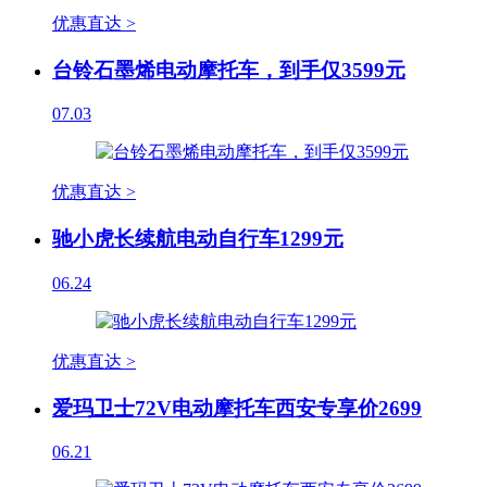
优惠直达 >
台铃石墨烯电动摩托车，到手仅3599元
07.03
优惠直达 >
驰小虎长续航电动自行车1299元
06.24
优惠直达 >
爱玛卫士72V电动摩托车西安专享价2699
06.21