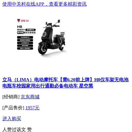
使用中关村在线APP，查看更多精彩资讯
立马（LIMA）电动摩托车【需6.20前上牌】H8仅车架无电池
电瓶车校园家用出行通勤必备电动车 星空黑
[经销商]
京东商城
[产品售价]
1957元
进入购买
人赞过该文
赞