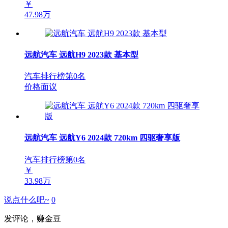
￥
47.98万
远航汽车 远航H9 2023款 基本型
汽车排行榜第
0
名
价格面议
远航汽车 远航Y6 2024款 720km 四驱奢享版
汽车排行榜第
0
名
￥
33.98万
说点什么吧~
0
发评论，赚金豆