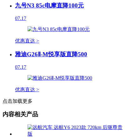
九号N3 85c电摩直降100元
07.17
优惠直达 >
雅迪G26Ⅱ-M悦享版直降500
07.17
优惠直达 >
点击加载更多
内容相关产品