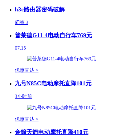
h3c路由器密码破解
问答
3
普莱德G11-4电动自行车769元
07.15
优惠直达 >
九号N85C电动摩托直降101元
3小时前
优惠直达 >
金箭天箭电动摩托直降410元