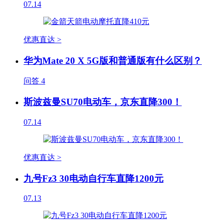
07.14
优惠直达 >
华为Mate 20 X 5G版和普通版有什么区别？
问答
4
斯波兹曼SU70电动车，京东直降300！
07.14
优惠直达 >
九号Fz3 30电动自行车直降1200元
07.13