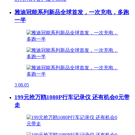
雅迪冠能系列新品全球首发，一次充电，多跑
一半
3
08.05
199元抢万鸥1080P行车记录仪 还有机会0元带
走