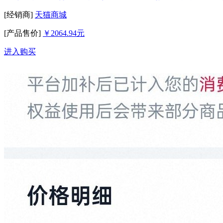
[经销商]
天猫商城
[产品售价]
￥2064.94元
进入购买