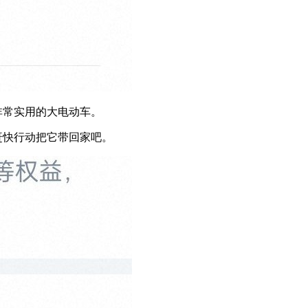
非常实用的大电动车。
，赶快行动把它带回家吧。