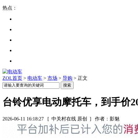
热点：
ZOL首页
>
电动车
>
市场
>
导购
> 正文
台铃优享电动摩托车，到手价20
2026-06-11 16:18:27
[ 中关村在线 原创 ]
作者：影魅