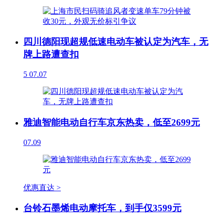
四川德阳现超规低速电动车被认定为汽车，无
牌上路遭查扣
5
07.07
雅迪智能电动自行车京东热卖，低至2699元
07.09
优惠直达 >
台铃石墨烯电动摩托车，到手仅3599元