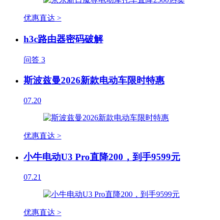
优惠直达 >
h3c路由器密码破解
问答
3
斯波兹曼2026新款电动车限时特惠
07.20
优惠直达 >
小牛电动U3 Pro直降200，到手9599元
07.21
优惠直达 >