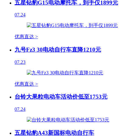
五星钻豹G15电动摩托车，到手仅1899元
07.24
优惠直达 >
九号Fz3 30电动自行车直降1210元
07.23
优惠直达 >
台铃大果粒电动车活动价低至1753元
07.24
五星钻豹A43新国标电动自行车