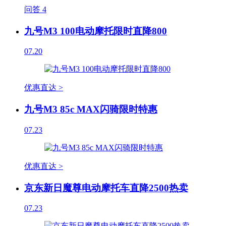
问答
4
九号M3 100电动摩托限时直降800
07.20
优惠直达 >
九号M3 85c MAX闪骑限时特惠
07.23
优惠直达 >
京东新日魔尊电动摩托车直降2500热卖
07.23