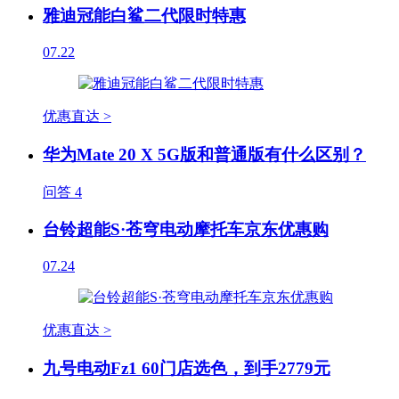
雅迪冠能白鲨二代限时特惠
07.22
优惠直达 >
华为Mate 20 X 5G版和普通版有什么区别？
问答
4
台铃超能S·苍穹电动摩托车京东优惠购
07.24
优惠直达 >
九号电动Fz1 60门店选色，到手2779元