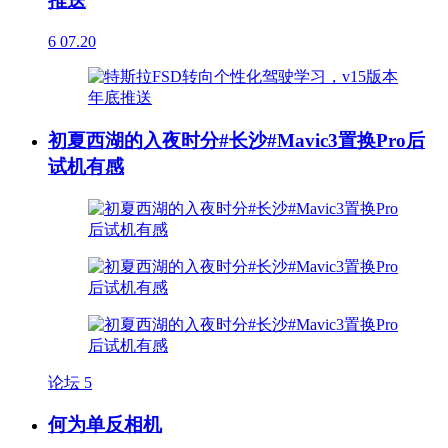
推送
6
07.20
初夏西湖的入夜时分#长沙#Mavic3置换Pro后
试机有感
论坛
5
何为单反相机