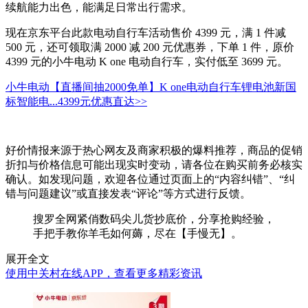
续航能力出色，能满足日常出行需求。
现在京东平台此款电动自行车活动售价 4399 元，满 1 件减
500 元，还可领取满 2000 减 200 元优惠券，下单 1 件，原价
4399 元的小牛电动 K one 电动自行车，实付低至 3699 元。
小牛电动【直播间抽2000免单】K one电动自行车锂电池新国
标智能电...
4399元
优惠直达>>
好价情报来源于热心网友及商家积极的爆料推荐，商品的促销
折扣与价格信息可能出现实时变动，请各位在购买前务必核实
确认。如发现问题，欢迎各位通过页面上的“内容纠错”、“纠
错与问题建议”或直接发表“评论”等方式进行反馈。
搜罗全网紧俏数码尖儿货抄底价，分享抢购经验，
手把手教你羊毛如何薅，尽在【手慢无】。
展开全文
使用中关村在线APP，查看更多精彩资讯