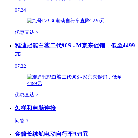
07.24
优惠直达 >
雅迪冠能白鲨二代90S - M京东促销，低至4499
元
07.22
优惠直达 >
怎样和电脑连接
问答
5
金箭长续航电动自行车959元