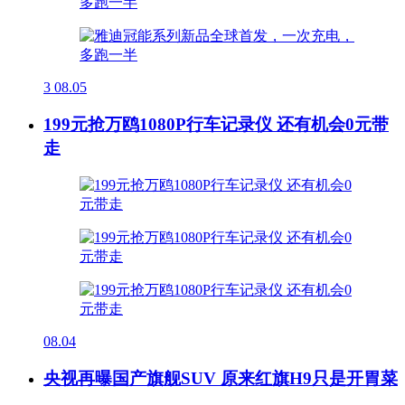
3
08.05
199元抢万鸥1080P行车记录仪 还有机会0元带
走
08.04
央视再曝国产旗舰SUV 原来红旗H9只是开胃菜