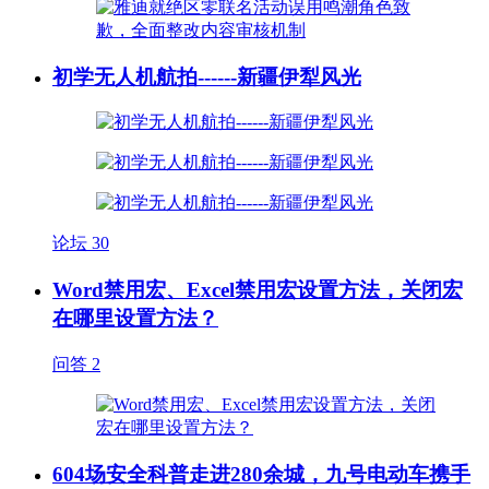
初学无人机航拍------新疆伊犁风光
论坛
30
Word禁用宏、Excel禁用宏设置方法，关闭宏
在哪里设置方法？
问答
2
604场安全科普走进280余城，九号电动车携手