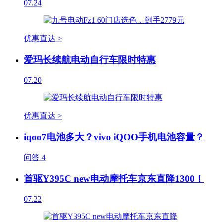
07.24
优惠直达 >
爱玛长续航电动自行车限时特惠
07.20
优惠直达 >
iqoo7电池多大？vivo iQOO手机电池容量？
问答
4
首驱Y395C new电动摩托车京东直降1300！
07.22