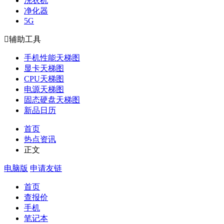
洗衣机
净化器
5G

辅助工具
手机性能天梯图
显卡天梯图
CPU天梯图
电源天梯图
固态硬盘天梯图
新品日历
首页
热点资讯
正文
电脑版
申请友链
首页
查报价
手机
笔记本