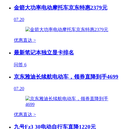
金箭大功率电动摩托车京东特惠2379元
07.20
优惠直达 >
最新笔记本独立显卡排名
问答
6
京东雅迪长续航电动车，领券直降到手4699
07.20
优惠直达 >
九号Fz3 30电动自行车直降1220元