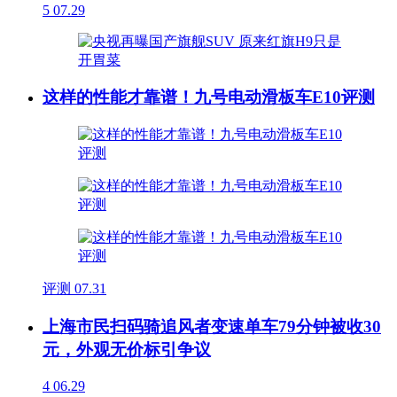
5
07.29
这样的性能才靠谱！九号电动滑板车E10评测
评测
07.31
上海市民扫码骑追风者变速单车79分钟被收30
元，外观无价标引争议
4
06.29