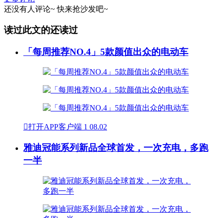
还没有人评论~
快来
抢沙发
吧~
读过此文的还读过
「每周推荐NO.4」5款颜值出众的电动车

打开APP客户端
1
08.02
雅迪冠能系列新品全球首发，一次充电，多跑
一半