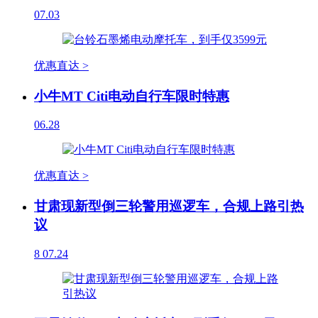
07.03
优惠直达 >
小牛MT Citi电动自行车限时特惠
06.28
优惠直达 >
甘肃现新型倒三轮警用巡逻车，合规上路引热
议
8
07.24