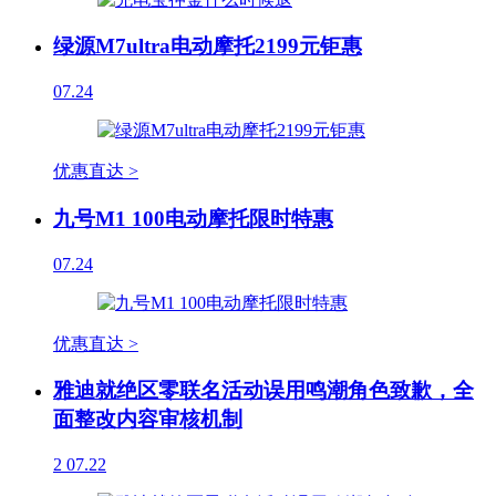
绿源M7ultra电动摩托2199元钜惠
07.24
优惠直达 >
九号M1 100电动摩托限时特惠
07.24
优惠直达 >
雅迪就绝区零联名活动误用鸣潮角色致歉，全
面整改内容审核机制
2
07.22