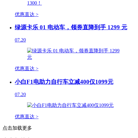
优惠直达 >
绿源卡乐 01 电动车，领券直降到手 1299 元
07.20
优惠直达 >
小白F1电助力自行车立减400仅1099元
07.20
优惠直达 >
点击加载更多