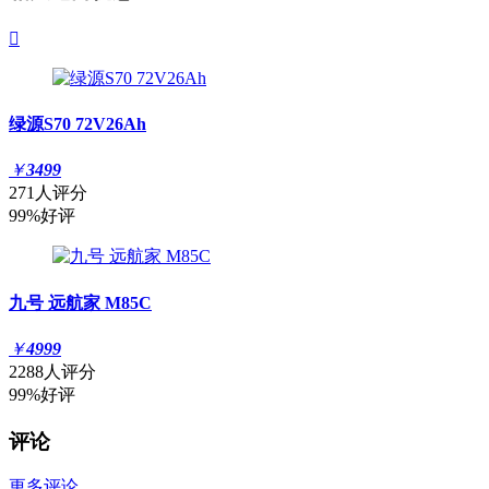

绿源S70 72V26Ah
￥
3499
271人评分
99%好评
九号 远航家 M85C
￥
4999
2288人评分
99%好评
评论
更多评论