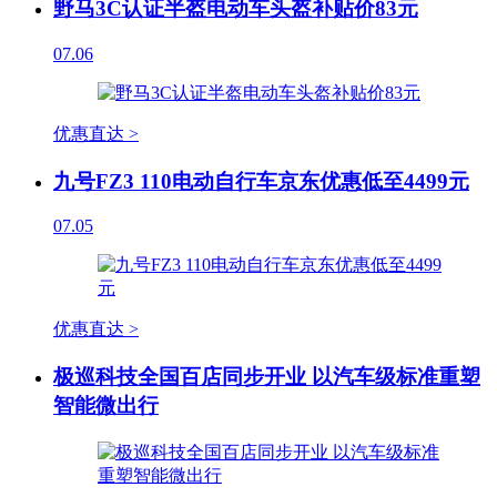
野马3C认证半盔电动车头盔补贴价83元
07.06
优惠直达 >
九号FZ3 110电动自行车京东优惠低至4499元
07.05
优惠直达 >
极巡科技全国百店同步开业 以汽车级标准重塑
智能微出行