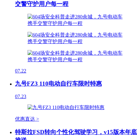
交警守护用户每一程
07.22
九号FZ3 110电动自行车限时特惠
07.23
优惠直达 >
特斯拉FSD转向个性化驾驶学习，v15版本年底