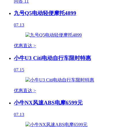
问答
11
九号Q5电动轻便摩托4899
07.13
优惠直达 >
小牛U3 Citi电动自行车限时特惠
07.15
优惠直达 >
小牛NX风速ABS电摩6599元
07.13