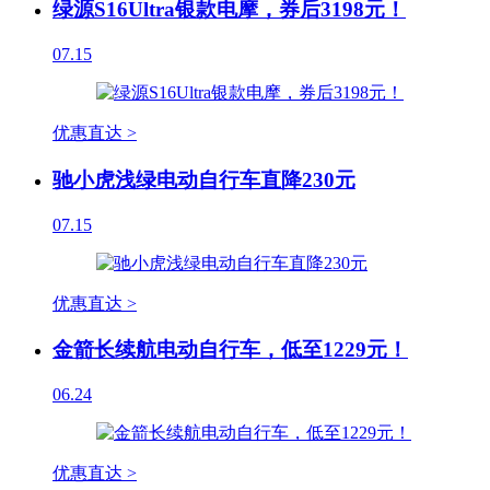
绿源S16Ultra银款电摩，券后3198元！
07.15
优惠直达 >
驰小虎浅绿电动自行车直降230元
07.15
优惠直达 >
金箭长续航电动自行车，低至1229元！
06.24
优惠直达 >