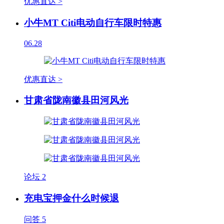
优惠直达 >
小牛MT Citi电动自行车限时特惠
06.28
优惠直达 >
甘肃省陇南徽县田河风光
论坛
2
充电宝押金什么时候退
问答
5