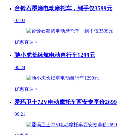
台铃石墨烯电动摩托车，到手仅3599元
07.03
优惠直达 >
驰小虎长续航电动自行车1299元
06.24
优惠直达 >
爱玛卫士72V电动摩托车西安专享价2699
06.21