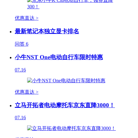
优惠直达 >
最新笔记本独立显卡排名
问答
6
小牛NST One电动自行车限时特惠
07.16
优惠直达 >
立马开拓者电动摩托车京东直降3000！
07.16