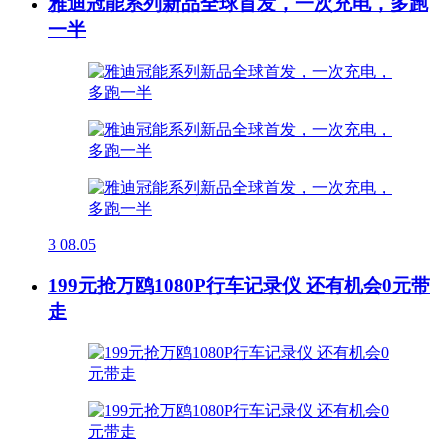
雅迪冠能系列新品全球首发，一次充电，多跑
一半
3
08.05
199元抢万鸥1080P行车记录仪 还有机会0元带
走