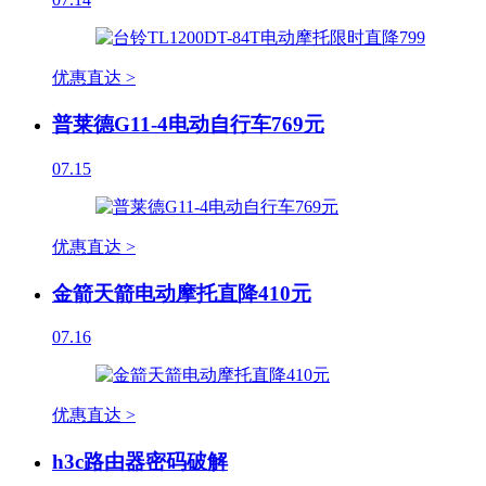
优惠直达 >
普莱德G11-4电动自行车769元
07.15
优惠直达 >
金箭天箭电动摩托直降410元
07.16
优惠直达 >
h3c路由器密码破解