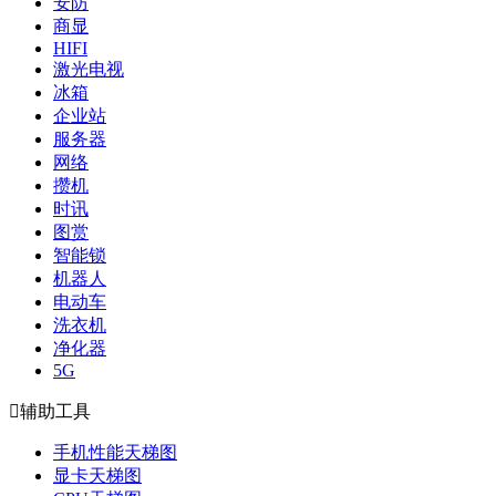
安防
商显
HIFI
激光电视
冰箱
企业站
服务器
网络
攒机
时讯
图赏
智能锁
机器人
电动车
洗衣机
净化器
5G

辅助工具
手机性能天梯图
显卡天梯图