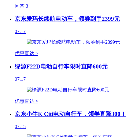
问答
3
京东爱玛长续航电动车，领券到手2399元
07.17
优惠直达 >
绿源F22D电动自行车限时直降600元
07.17
优惠直达 >
京东小牛K Citi电动自行车，领券直降300！
07.15