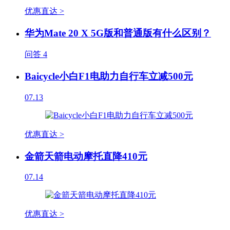
优惠直达 >
华为Mate 20 X 5G版和普通版有什么区别？
问答
4
Baicycle小白F1电助力自行车立减500元
07.13
优惠直达 >
金箭天箭电动摩托直降410元
07.14
优惠直达 >