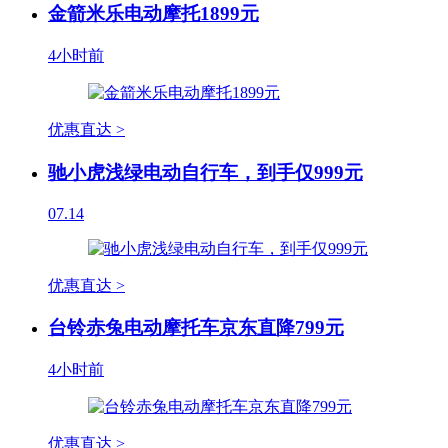
金箭米乐电动摩托1899元
4小时前
优惠直达 >
驰小虎浅绿电动自行车，到手仅999元
07.14
优惠直达 >
台铃赤兔电动摩托车京东直降799元
4小时前
优惠直达 >