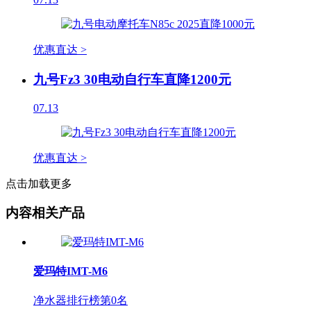
优惠直达 >
九号Fz3 30电动自行车直降1200元
07.13
优惠直达 >
点击加载更多
内容相关产品
爱玛特IMT-M6
净水器排行榜第
0
名