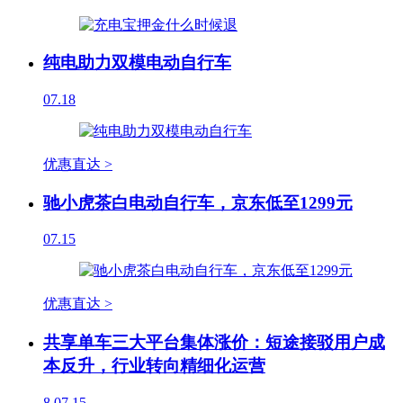
纯电助力双模电动自行车
07.18
优惠直达 >
驰小虎茶白电动自行车，京东低至1299元
07.15
优惠直达 >
共享单车三大平台集体涨价：短途接驳用户成
本反升，行业转向精细化运营
8
07.15