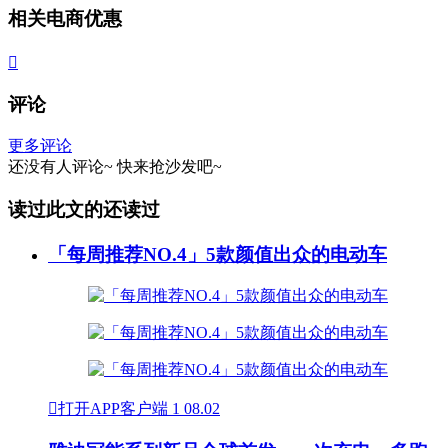
相关电商优惠

评论
更多评论
还没有人评论~
快来
抢沙发
吧~
读过此文的还读过
「每周推荐NO.4」5款颜值出众的电动车

打开APP客户端
1
08.02