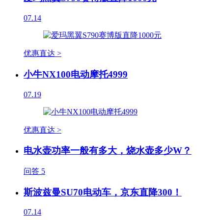
07.14
优惠直达 >
小牛NX100电动摩托4999
07.19
优惠直达 >
电水壶功率一般有多大，烧水壶多少W？
问答
5
斯波兹曼SU70电动车，京东直降300！
07.14