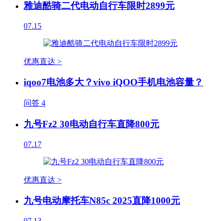
雅迪酷骑二代电动自行车限时2899元
07.15
优惠直达 >
iqoo7电池多大？vivo iQOO手机电池容量？
问答
4
九号Fz2 30电动自行车直降800元
07.17
优惠直达 >
九号电动摩托车N85c 2025直降1000元
07.13