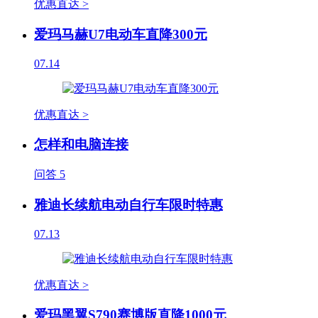
优惠直达 >
爱玛马赫U7电动车直降300元
07.14
优惠直达 >
怎样和电脑连接
问答
5
雅迪长续航电动自行车限时特惠
07.13
优惠直达 >
爱玛黑翼S790赛博版直降1000元