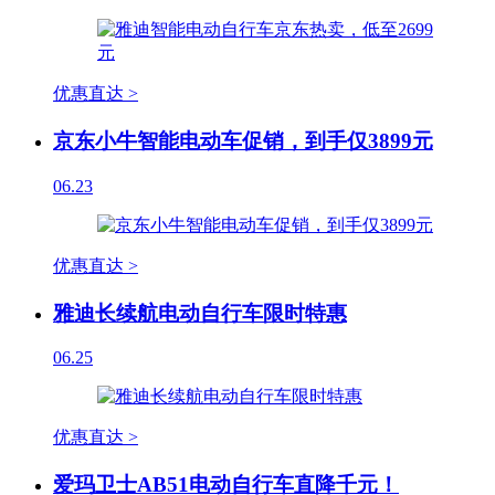
优惠直达 >
京东小牛智能电动车促销，到手仅3899元
06.23
优惠直达 >
雅迪长续航电动自行车限时特惠
06.25
优惠直达 >
爱玛卫士AB51电动自行车直降千元！