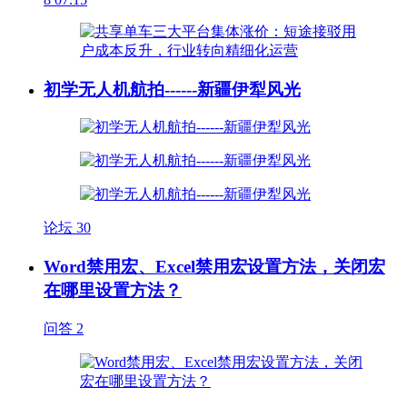
初学无人机航拍------新疆伊犁风光
论坛
30
Word禁用宏、Excel禁用宏设置方法，关闭宏
在哪里设置方法？
问答
2