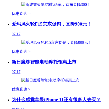
优惠直达 >
爱玛风火轮F15京东促销，直降900元！
07.17
优惠直达 >
新日魔尊智能电动摩托钜惠上市
07.17
优惠直达 >
为什么感觉苹果iPhone 11还有很多人去买？