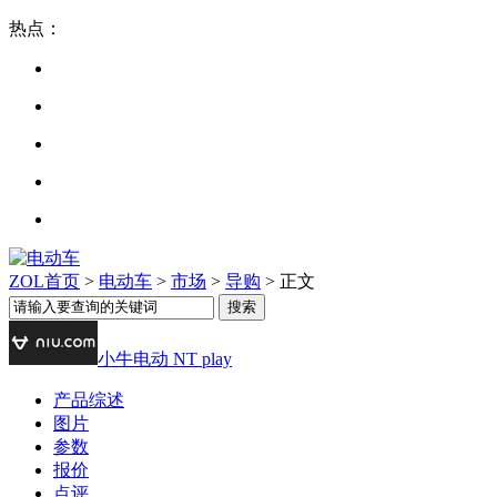
热点：
ZOL首页
>
电动车
>
市场
>
导购
> 正文
小牛电动 NT play
产品综述
图片
参数
报价
点评