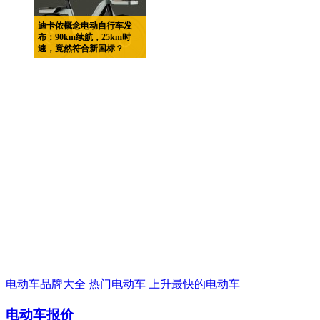
迪卡侬概念电动自行车发
布：90km续航，25km时
速，竟然符合新国标？
电动车品牌大全
热门电动车
上升最快的电动车
电动车报价