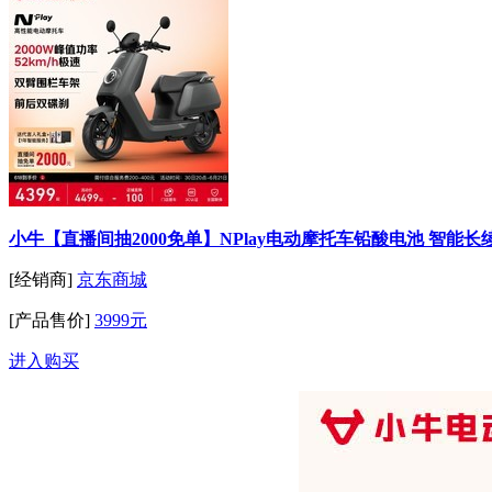
小牛【直播间抽2000免单】NPlay电动摩托车铅酸电池 智能长
[经销商]
京东商城
[产品售价]
3999元
进入购买