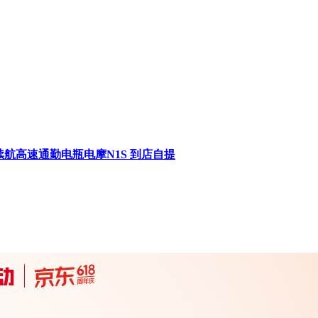
续航高速通勤电瓶电摩N1S 到店自提