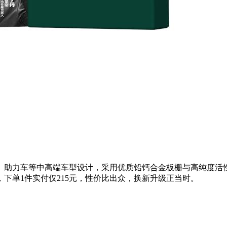
自行车、助力车等中高端车型设计，采用优质铅钙合金板栅与高纯
，下单1件实付仅215元，性价比出众，换新升级正当时。