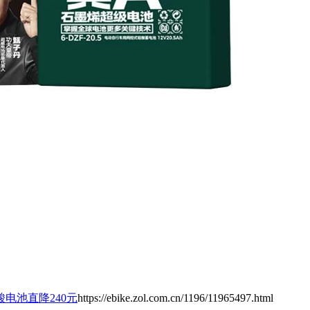
铅酸电池直降240元
https://ebike.zol.com.cn/1196/11965497.html