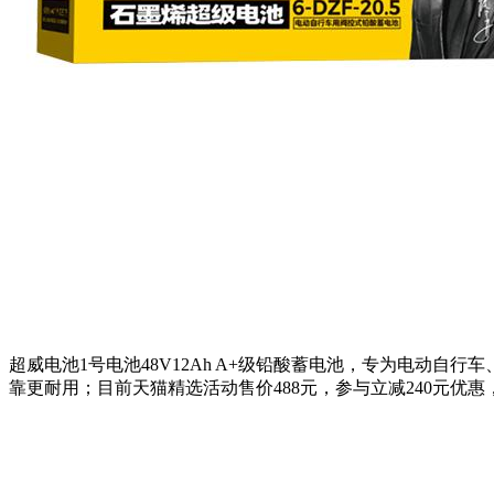
超威电池1号电池48V12Ah A+级铅酸蓄电池，专为电动
靠更耐用；目前天猫精选活动售价488元，参与立减240元优惠