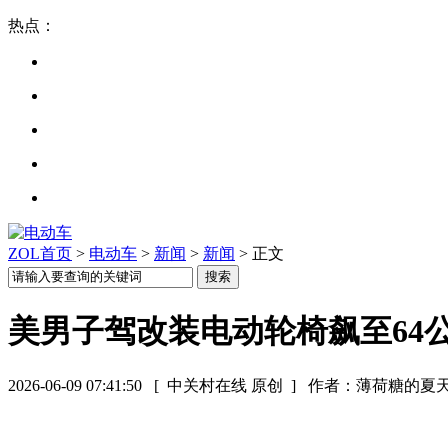
热点：
ZOL首页
>
电动车
>
新闻
>
新闻
> 正文
美男子驾改装电动轮椅飙至64
2026-06-09 07:41:50
[ 中关村在线 原创 ]
作者：薄荷糖的夏