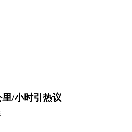
公里/小时引热议
天