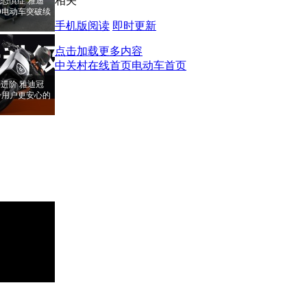
相关
恐惧症 雅迪
PRO电动车突破续
手机版阅读
即时更新
点击加载更多内容
中关村在线首页
电动车首页
进阶 雅迪冠
RO给用户更安心的