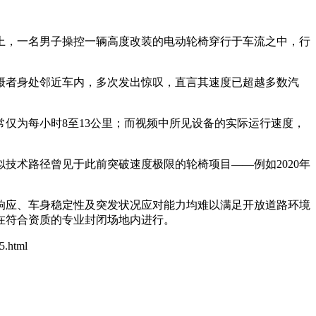
道上，一名男子操控一辆高度改装的电动轮椅穿行于车流之中，行
摄者身处邻近车内，多次发出惊叹，直言其速度已超越多数汽
仅为每小时8至13公里；而视频中所见设备的实际运行速度，
技术路径曾见于此前突破速度极限的轮椅项目——例如2020年
响应、车身稳定性及突发状况应对能力均难以满足开放道路环境
在符合资质的专业封闭场地内进行。
5.html