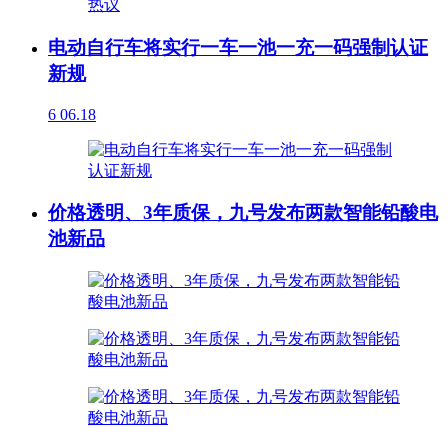
电动自行车将实行一车一池一充一码强制认证
新规
6
06.18
价格透明、3年质保，九号发布两款智能铅酸电
池新品