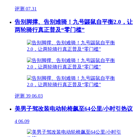
评测
07.31
告别脚撑、告别难骑！九号鼹鼠自平衡2.0，让
两轮骑行真正普及“零门槛”
评测
39
06.03
美男子驾改装电动轮椅飙至64公里/小时引热议
4
06.09