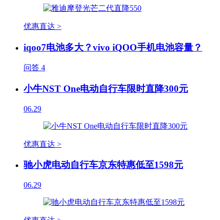
优惠直达 >
iqoo7电池多大？vivo iQOO手机电池容量？
问答
4
小牛NST One电动自行车限时直降300元
06.29
优惠直达 >
驰小虎电动自行车京东特惠低至1598元
06.29