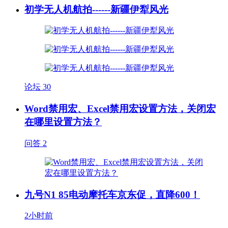
初学无人机航拍------新疆伊犁风光
论坛
30
Word禁用宏、Excel禁用宏设置方法，关闭宏
在哪里设置方法？
问答
2
九号N1 85电动摩托车京东促，直降600！
2小时前