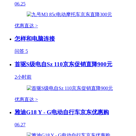
06.25
优惠直达 >
怎样和电脑连接
问答
5
首驱S级电自Sz 110京东促销直降900元
2小时前
优惠直达 >
雅迪G18 Y - G电动自行车京东优惠购
06.27