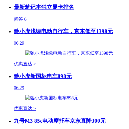
最新笔记本独立显卡排名
问答
6
驰小虎浅绿电动自行车，京东低至1398元
06.29
优惠直达 >
驰小虎新国标电车898元
06.29
优惠直达 >
九号M3 85c电动摩托车京东直降300元