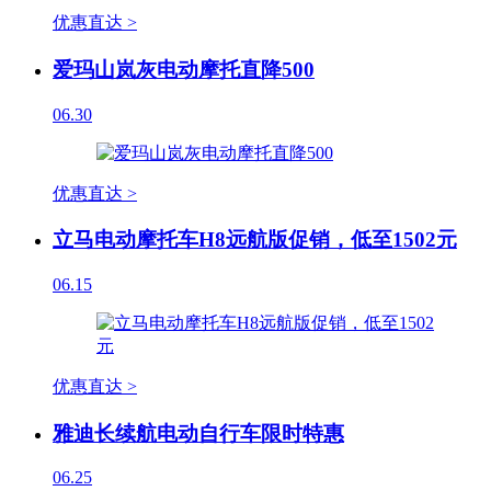
优惠直达 >
爱玛山岚灰电动摩托直降500
06.30
优惠直达 >
立马电动摩托车H8远航版促销，低至1502元
06.15
优惠直达 >
雅迪长续航电动自行车限时特惠
06.25