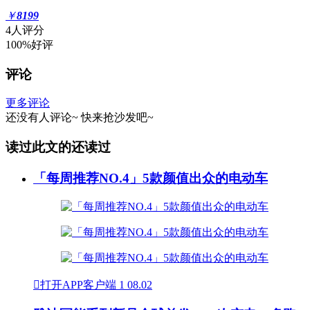
￥
8199
4人评分
100%好评
评论
更多评论
还没有人评论~
快来
抢沙发
吧~
读过此文的还读过
「每周推荐NO.4」5款颜值出众的电动车

打开APP客户端
1
08.02