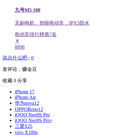
九号M5 100
无刷电机，智能电动车，IPX5防水
电动车排行榜第
7
名
￥
8898
说点什么吧~
0
发评论，赚金豆
收藏
0
分享
iPhone 17
iPhone Air
华为nova12
OPPOReno12
iQOO Neo9S Pro
iQOO Neo9S Pro+
三星S25
vivo X100s