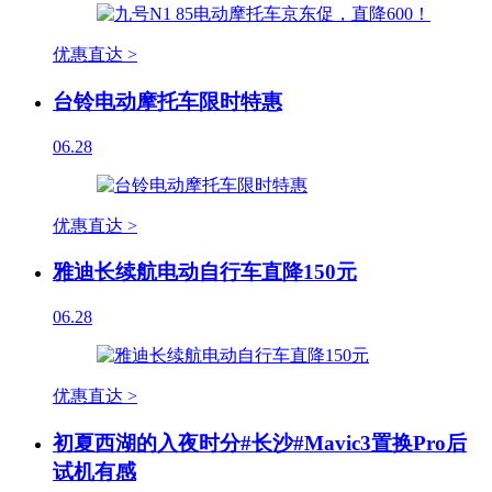
优惠直达 >
台铃电动摩托车限时特惠
06.28
优惠直达 >
雅迪长续航电动自行车直降150元
06.28
优惠直达 >
初夏西湖的入夜时分#长沙#Mavic3置换Pro后
试机有感