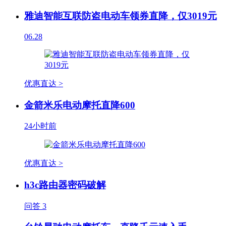
雅迪智能互联防盗电动车领券直降，仅3019元
06.28
优惠直达 >
金箭米乐电动摩托直降600
24小时前
优惠直达 >
h3c路由器密码破解
问答
3