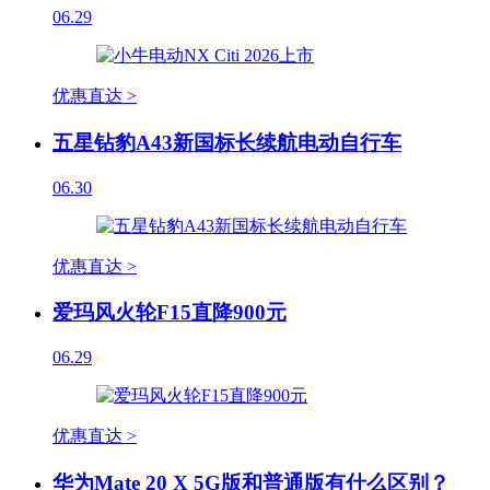
06.29
优惠直达 >
五星钻豹A43新国标长续航电动自行车
06.30
优惠直达 >
爱玛风火轮F15直降900元
06.29
优惠直达 >
华为Mate 20 X 5G版和普通版有什么区别？