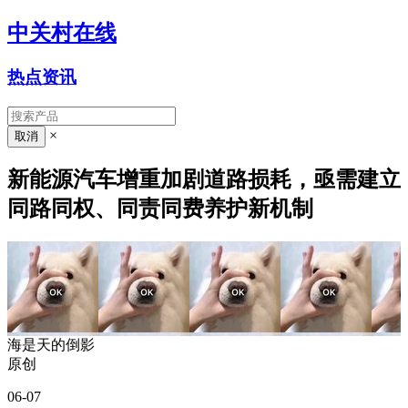
中关村在线
热点资讯
×
新能源汽车增重加剧道路损耗，亟需建立
同路同权、同责同费养护新机制
海是天的倒影
原创
06-07