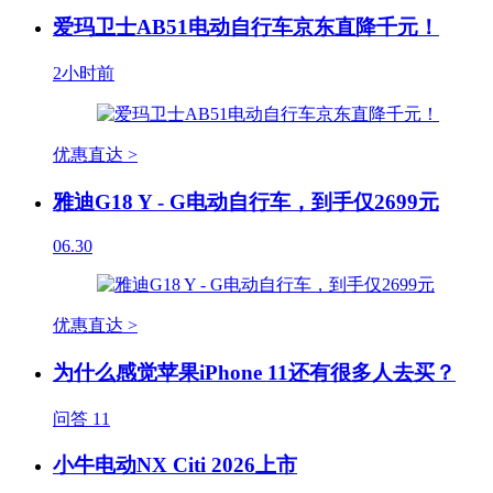
爱玛卫士AB51电动自行车京东直降千元！
2小时前
优惠直达 >
雅迪G18 Y - G电动自行车，到手仅2699元
06.30
优惠直达 >
为什么感觉苹果iPhone 11还有很多人去买？
问答
11
小牛电动NX Citi 2026上市