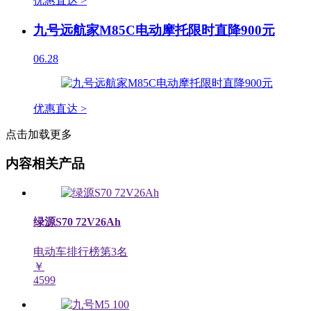
优惠直达 >
九号远航家M85C电动摩托限时直降900元
06.28
优惠直达 >
点击加载更多
内容相关产品
绿源S70 72V26Ah
电动车排行榜第
3
名
￥
4599