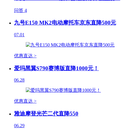
问答
4
九号E150 MK2电动摩托车京东直降500元
07.01
优惠直达 >
爱玛黑翼S790赛博版直降1000元！
06.28
优惠直达 >
雅迪摩登光芒二代直降550
06.29