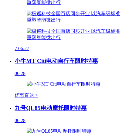
7
06.27
小牛MT Citi电动自行车限时特惠
06.28
优惠直达 >
九号QL85电动摩托限时特惠
06.28