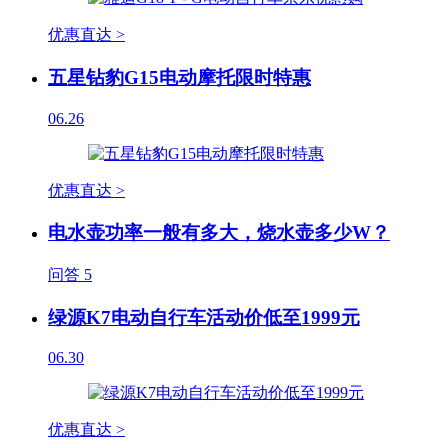
优惠直达 >
五星钻豹G15电动摩托限时特惠
06.26
优惠直达 >
电水壶功率一般有多大，烧水壶多少W？
问答
5
绿源K7电动自行车活动价低至1999元
06.30
优惠直达 >