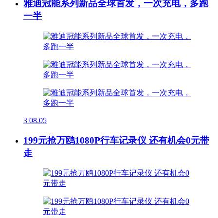
雅迪冠能系列新品全球首发，一次充电，多跑
一半
3
08.05
199元抢万鸥1080P行车记录仪 还有机会0元带
走