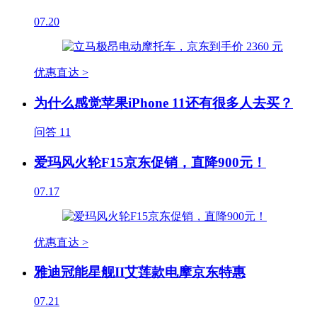
07.20
优惠直达 >
为什么感觉苹果iPhone 11还有很多人去买？
问答
11
爱玛风火轮F15京东促销，直降900元！
07.17
优惠直达 >
雅迪冠能星舰II艾莲款电摩京东特惠
07.21