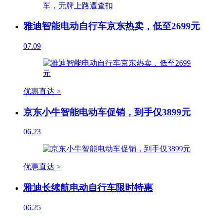
雅迪智能电动自行车京东热卖，低至2699元
07.09
优惠直达 >
京东小牛智能电动车促销，到手仅3899元
06.23
优惠直达 >
雅迪长续航电动自行车限时特惠
06.25