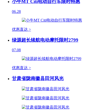
小牛MT Citi电动自行车限时特惠
06.28
优惠直达 >
绿源超长续航电动摩托限时2799
07.08
优惠直达 >
甘肃省陇南徽县田河风光