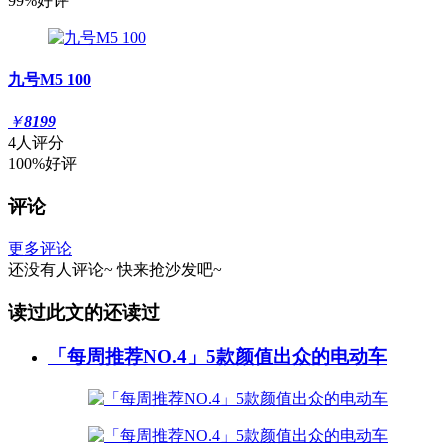
99%好评
九号M5 100
￥
8199
4人评分
100%好评
评论
更多评论
还没有人评论~
快来
抢沙发
吧~
读过此文的还读过
「每周推荐NO.4」5款颜值出众的电动车