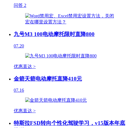
问答
2
九号M3 100电动摩托限时直降800
07.20
优惠直达 >
金箭天箭电动摩托直降410元
07.16
优惠直达 >
特斯拉FSD转向个性化驾驶学习，v15版本年底