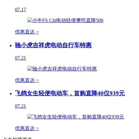
07.17
优惠直达 >
驰小虎吉祥虎电动自行车特惠
07.21
优惠直达 >
飞鸽女生轻便电动车，首购直降40仅939元
07.21
优惠直达 >