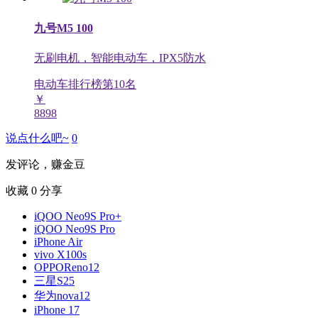
九号M5 100
无刷电机，智能电动车，IPX5防水
电动车排行榜第
10
名
￥
8898
说点什么吧~
0
发评论，赚金豆
收藏
0
分享
iQOO Neo9S Pro+
iQOO Neo9S Pro
iPhone Air
vivo X100s
OPPOReno12
三星S25
华为nova12
iPhone 17