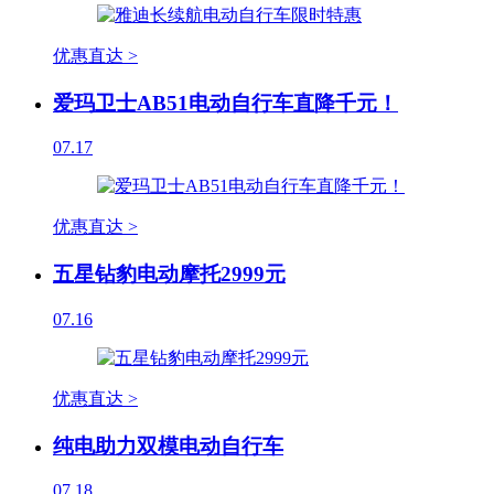
优惠直达 >
爱玛卫士AB51电动自行车直降千元！
07.17
优惠直达 >
五星钻豹电动摩托2999元
07.16
优惠直达 >
纯电助力双模电动自行车
07.18