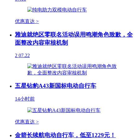
优惠直达 >
雅迪就绝区零联名活动误用鸣潮角色致歉，全
面整改内容审核机制
2
07.22
五星钻豹A43新国标电动自行车
14小时前
优惠直达 >
金箭长续航电动自行车，低至1229元！