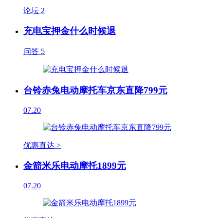
论坛
2
充电宝押金什么时候退
问答
5
台铃赤兔电动摩托车京东直降799元
07.20
优惠直达 >
金箭米乐电动摩托1899元
07.20