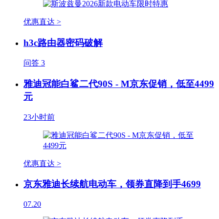
优惠直达 >
h3c路由器密码破解
问答
3
雅迪冠能白鲨二代90S - M京东促销，低至4499
元
23小时前
优惠直达 >
京东雅迪长续航电动车，领券直降到手4699
07.20