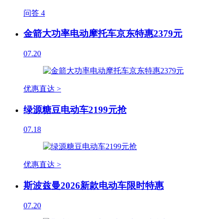
问答
4
金箭大功率电动摩托车京东特惠2379元
07.20
优惠直达 >
绿源糖豆电动车2199元抢
07.18
优惠直达 >
斯波兹曼2026新款电动车限时特惠
07.20