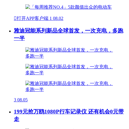

打开APP客户端
1
08.02
雅迪冠能系列新品全球首发，一次充电，多跑
一半
3
08.05
199元抢万鸥1080P行车记录仪 还有机会0元带
走