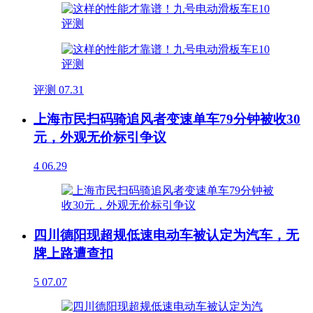
评测
07.31
上海市民扫码骑追风者变速单车79分钟被收30
元，外观无价标引争议
4
06.29
四川德阳现超规低速电动车被认定为汽车，无
牌上路遭查扣
5
07.07