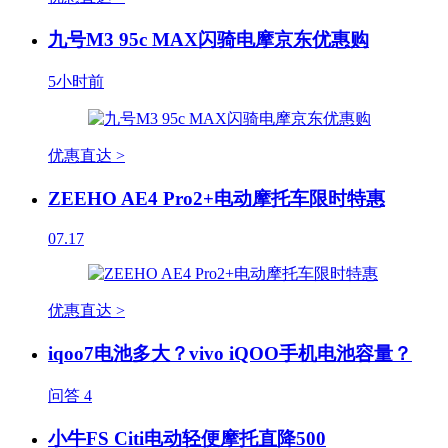
九号M3 95c MAX闪骑电摩京东优惠购
5小时前
优惠直达 >
ZEEHO AE4 Pro2+电动摩托车限时特惠
07.17
优惠直达 >
iqoo7电池多大？vivo iQOO手机电池容量？
问答
4
小牛FS Citi电动轻便摩托直降500