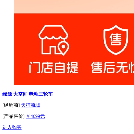
绿源 大空间 电动三轮车
[经销商]
天猫商城
[产品售价]
￥4699元
进入购买