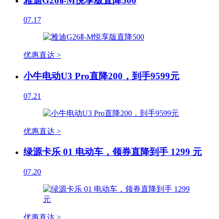
雅迪G26Ⅱ-M悦享版直降500
07.17
优惠直达 >
小牛电动U3 Pro直降200，到手9599元
07.21
优惠直达 >
绿源卡乐 01 电动车，领券直降到手 1299 元
07.20
优惠直达 >