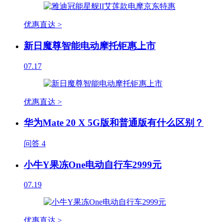
优惠直达 >
新日魔尊智能电动摩托钜惠上市
07.17
优惠直达 >
华为Mate 20 X 5G版和普通版有什么区别？
问答
4
小牛Y果冻One电动自行车2999元
07.19
优惠直达 >