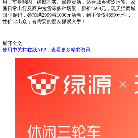
用，车身稳固、续航扎实、操控灵活，适合城乡短途运输、家
庭日常出行及商户拉货等多种场景；原价5699元，现天猫商城
限时促销，参加满2999减1000元活动，到手价仅4699元/件，
性价比出众，有需要的朋友抓紧入手！
展开全文
使用中关村在线APP，查看更多精彩资讯