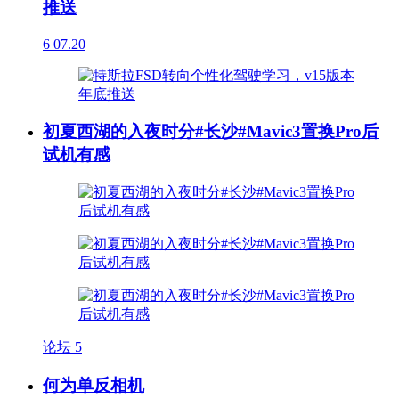
推送
6
07.20
初夏西湖的入夜时分#长沙#Mavic3置换Pro后
试机有感
论坛
5
何为单反相机