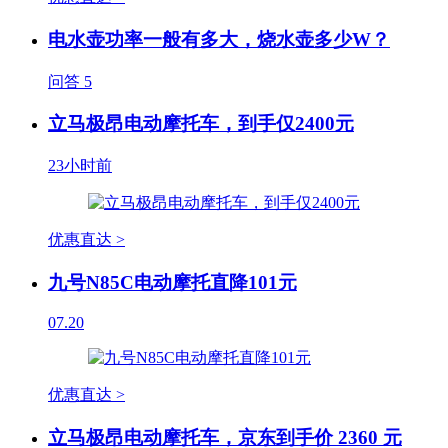
电水壶功率一般有多大，烧水壶多少W？
问答
5
立马极昂电动摩托车，到手仅2400元
23小时前
优惠直达 >
九号N85C电动摩托直降101元
07.20
优惠直达 >
立马极昂电动摩托车，京东到手价 2360 元