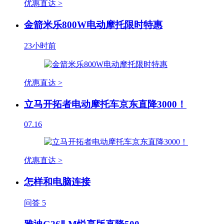
优惠直达 >
金箭米乐800W电动摩托限时特惠
23小时前
优惠直达 >
立马开拓者电动摩托车京东直降3000！
07.16
优惠直达 >
怎样和电脑连接
问答
5