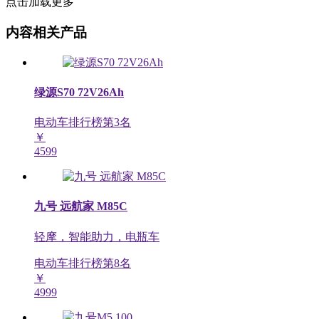
点击加载更多
内容相关产品
绿源S70 72V26Ah
电动车排行榜第
3
名
￥
4599
九号 远航家 M85C
轻摩，智能助力，电瓶车
电动车排行榜第
8
名
￥
4999