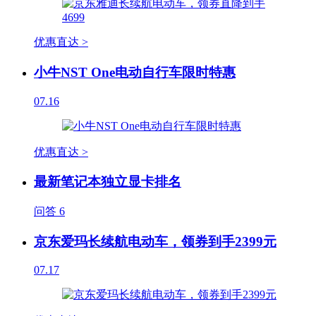
优惠直达 >
小牛NST One电动自行车限时特惠
07.16
优惠直达 >
最新笔记本独立显卡排名
问答
6
京东爱玛长续航电动车，领券到手2399元
07.17