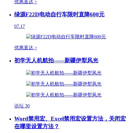
优惠直达 >
绿源F22D电动自行车限时直降600元
07.17
优惠直达 >
初学无人机航拍------新疆伊犁风光
论坛
30
Word禁用宏、Excel禁用宏设置方法，关闭宏
在哪里设置方法？