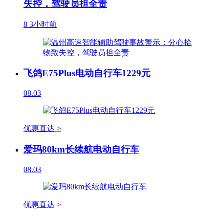
失控，驾驶员担全责
8
3小时前
飞鸽E75Plus电动自行车1229元
08.03
优惠直达 >
爱玛80km长续航电动自行车
08.03
优惠直达 >