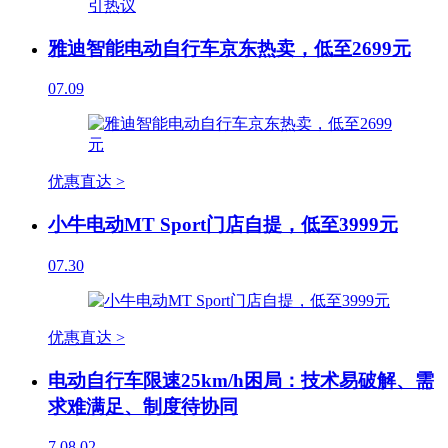
雅迪智能电动自行车京东热卖，低至2699元
07.09
优惠直达 >
小牛电动MT Sport门店自提，低至3999元
07.30
优惠直达 >
电动自行车限速25km/h困局：技术易破解、需
求难满足、制度待协同
7
08.02