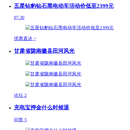
五星钻豹钻石黑电动车活动价低至2399元
07.30
优惠直达 >
甘肃省陇南徽县田河风光
论坛
2
充电宝押金什么时候退
问答
5