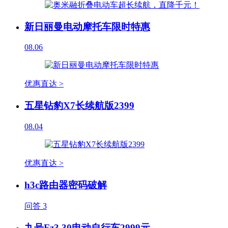
新日丽曼电动摩托车限时特惠
08.06
优惠直达 >
五星钻豹X7长续航版2399
08.04
优惠直达 >
h3c路由器密码破解
问答
3
九号Fz3 30电动自行车2999元