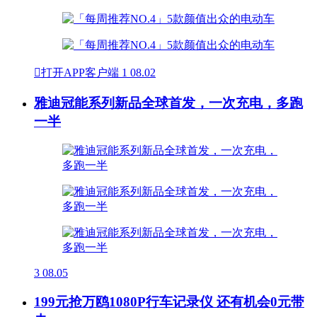

打开APP客户端
1
08.02
雅迪冠能系列新品全球首发，一次充电，多跑
一半
3
08.05
199元抢万鸥1080P行车记录仪 还有机会0元带