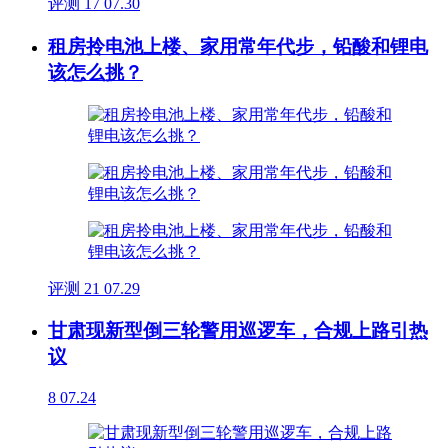
评测
17
07.30
租房拎电池上楼、家用常年代步，铅酸和锂电
该怎么挑？
评测
21
07.29
甘肃现新型倒三轮警用巡逻车，合规上路引热
议
8
07.24