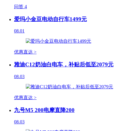
问答
4
爱玛小金豆电动自行车1499元
08.01
优惠直达 >
雅迪C12奶油白电车，补贴后低至2079元
08.03
优惠直达 >
九号M5 200电摩直降200
08.03