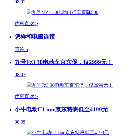
08.02
优惠直达 >
怎样和电脑连接
问答
5
九号Fz3 30电动车京东促，仅2999元！
08.03
优惠直达 >
小牛电动U1 one京东特惠低至4199元
08.05