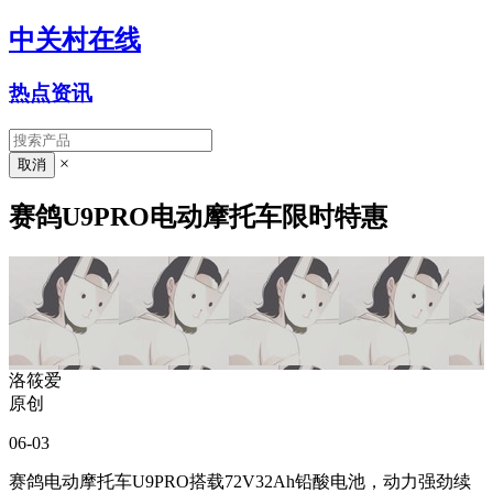
中关村在线
热点资讯
×
赛鸽U9PRO电动摩托车限时特惠
洛筱爱
原创
06-03
赛鸽电动摩托车U9PRO搭载72V32Ah铅酸电池，动力强劲续