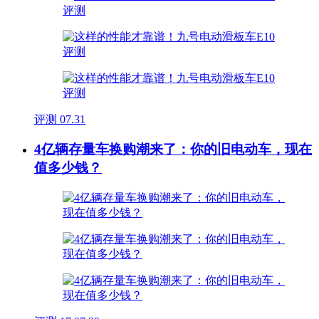
评测
07.31
4亿辆存量车换购潮来了：你的旧电动车，现在
值多少钱？