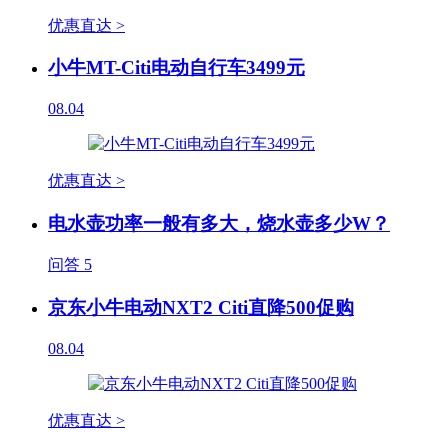
优惠直达 >
小牛MT-Citi电动自行车3499元
08.04
优惠直达 >
电水壶功率一般有多大，烧水壶多少W？
问答
5
京东小牛电动NXT2 Citi直降500促购
08.04
优惠直达 >