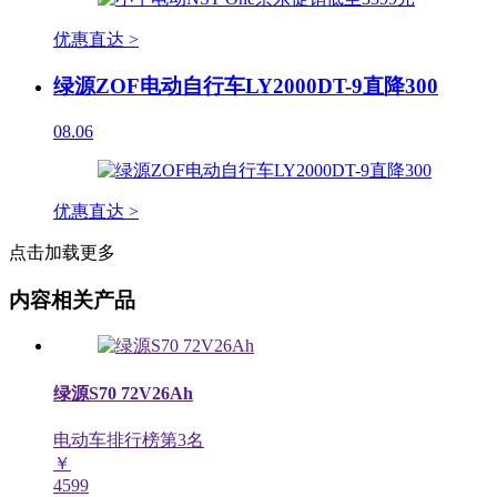
优惠直达 >
绿源ZOF电动自行车LY2000DT-9直降300
08.06
优惠直达 >
点击加载更多
内容相关产品
绿源S70 72V26Ah
电动车排行榜第
3
名
￥
4599