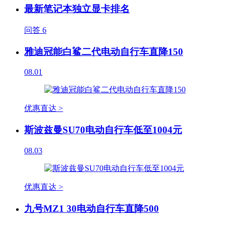
最新笔记本独立显卡排名
问答
6
雅迪冠能白鲨二代电动自行车直降150
08.01
优惠直达 >
斯波兹曼SU70电动自行车低至1004元
08.03
优惠直达 >
九号MZ1 30电动自行车直降500