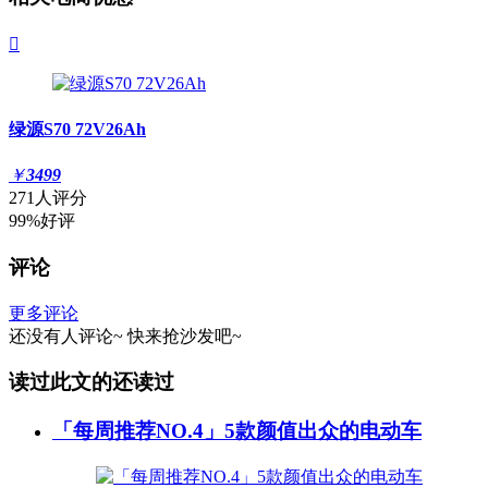

绿源S70 72V26Ah
￥
3499
271人评分
99%好评
评论
更多评论
还没有人评论~
快来
抢沙发
吧~
读过此文的还读过
「每周推荐NO.4」5款颜值出众的电动车