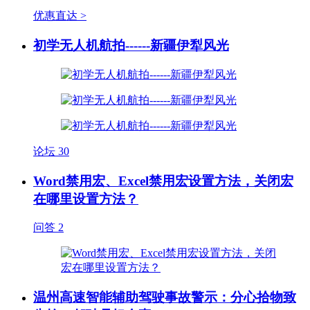
优惠直达 >
初学无人机航拍------新疆伊犁风光
论坛
30
Word禁用宏、Excel禁用宏设置方法，关闭宏
在哪里设置方法？
问答
2
温州高速智能辅助驾驶事故警示：分心拾物致