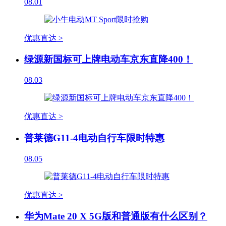
08.01
优惠直达 >
绿源新国标可上牌电动车京东直降400！
08.03
优惠直达 >
普莱德G11-4电动自行车限时特惠
08.05
优惠直达 >
华为Mate 20 X 5G版和普通版有什么区别？