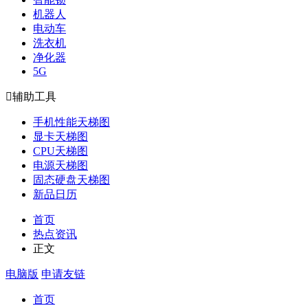
机器人
电动车
洗衣机
净化器
5G

辅助工具
手机性能天梯图
显卡天梯图
CPU天梯图
电源天梯图
固态硬盘天梯图
新品日历
首页
热点资讯
正文
电脑版
申请友链
首页