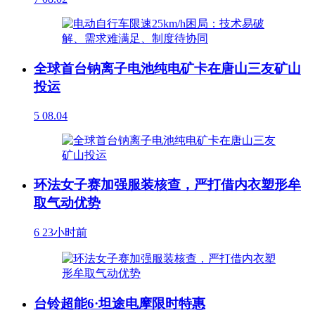
全球首台钠离子电池纯电矿卡在唐山三友矿山
投运
5
08.04
环法女子赛加强服装核查，严打借内衣塑形牟
取气动优势
6
23小时前
台铃超能6·坦途电摩限时特惠