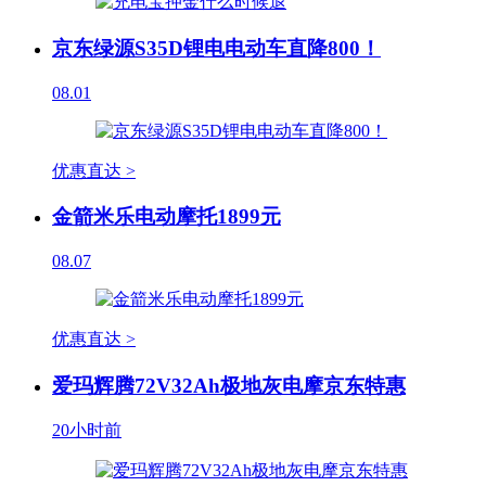
京东绿源S35D锂电电动车直降800！
08.01
优惠直达 >
金箭米乐电动摩托1899元
08.07
优惠直达 >
爱玛辉腾72V32Ah极地灰电摩京东特惠
20小时前