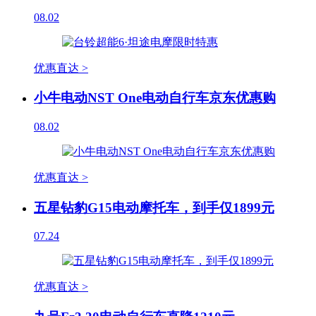
08.02
优惠直达 >
小牛电动NST One电动自行车京东优惠购
08.02
优惠直达 >
五星钻豹G15电动摩托车，到手仅1899元
07.24
优惠直达 >