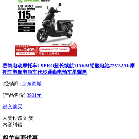
赛鸽电动摩托车U9PRO超长续航115KM铅酸电池72V32Ah摩
托车电摩电瓶车代步通勤电动车星耀黑
[经销商]
京东商城
[产品售价]
3901元
进入购买
人赞过该文
赞
内容纠错
相关电商优惠