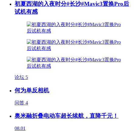
初夏西湖的入夜时分#长沙#Mavic3置换Pro后
试机有感
论坛
5
何为单反相机
问答
4
奥米融折叠电动车超长续航，直降千元！
08.01