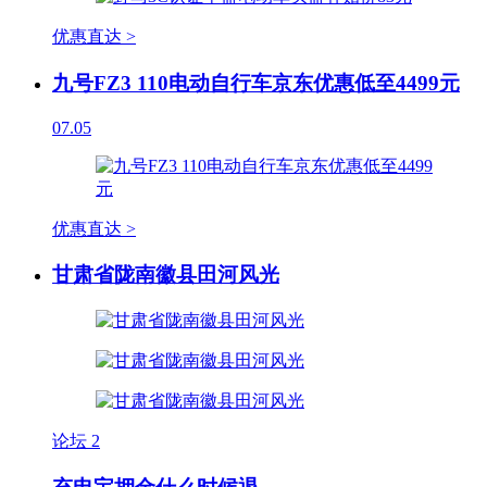
优惠直达 >
九号FZ3 110电动自行车京东优惠低至4499元
07.05
优惠直达 >
甘肃省陇南徽县田河风光
论坛
2