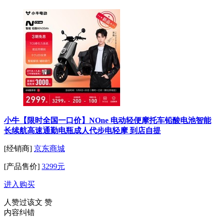
小牛【限时全国一口价】NOne 电动轻便摩托车铅酸电池智能
长续航高速通勤电瓶成人代步电轻摩 到店自提
[经销商]
京东商城
[产品售价]
3299元
进入购买
人赞过该文
赞
内容纠错