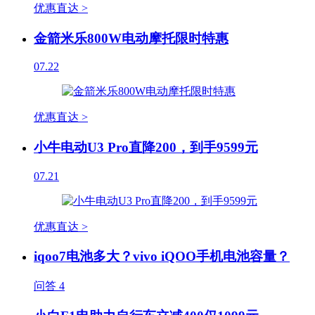
优惠直达 >
金箭米乐800W电动摩托限时特惠
07.22
优惠直达 >
小牛电动U3 Pro直降200，到手9599元
07.21
优惠直达 >
iqoo7电池多大？vivo iQOO手机电池容量？
问答
4