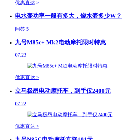
优惠直达 >
电水壶功率一般有多大，烧水壶多少W？
问答
5
九号M85c+ Mk2电动摩托限时特惠
07.23
优惠直达 >
立马极昂电动摩托车，到手仅2400元
07.22
优惠直达 >
九号N85C电动摩托直降101元