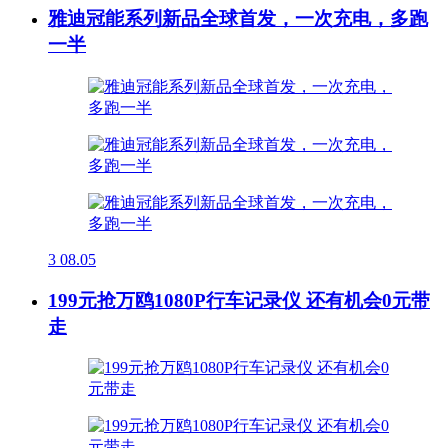
雅迪冠能系列新品全球首发，一次充电，多跑
一半
3
08.05
199元抢万鸥1080P行车记录仪 还有机会0元带
走