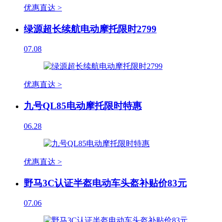
优惠直达 >
绿源超长续航电动摩托限时2799
07.08
优惠直达 >
九号QL85电动摩托限时特惠
06.28
优惠直达 >
野马3C认证半盔电动车头盔补贴价83元
07.06