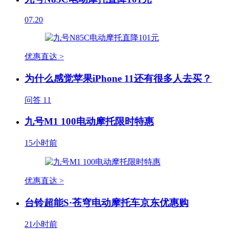
07.20
优惠直达 >
为什么感觉苹果iPhone 11还有很多人去买？
问答
11
九号M1 100电动摩托限时特惠
15小时前
优惠直达 >
台铃超能S·苍穹电动摩托车京东优惠购
21小时前