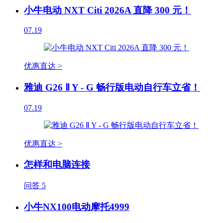
小牛电动 NXT Citi 2026A 直降 300 元！
07.19
优惠直达 >
雅迪 G26 Ⅱ Y - G 畅行版电动自行车立省！
07.19
优惠直达 >
怎样和电脑连接
问答
5
小牛NX100电动摩托4999