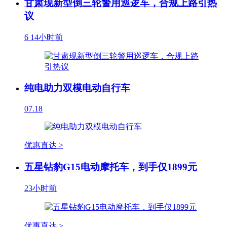
甘肃现新型倒三轮警用巡逻车，合规上路引热
议
6
14小时前
纯电助力双模电动自行车
07.18
优惠直达 >
五星钻豹G15电动摩托车，到手仅1899元
23小时前
优惠直达 >