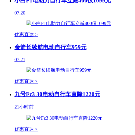
小白F1电助力自行车立减400仅1099元
07.20
优惠直达 >
金箭长续航电动自行车959元
07.21
优惠直达 >
九号Fz3 30电动自行车直降1220元
21小时前
优惠直达 >