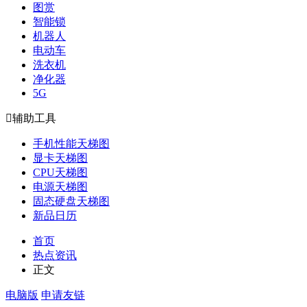
图赏
智能锁
机器人
电动车
洗衣机
净化器
5G

辅助工具
手机性能天梯图
显卡天梯图
CPU天梯图
电源天梯图
固态硬盘天梯图
新品日历
首页
热点资讯
正文
电脑版
申请友链