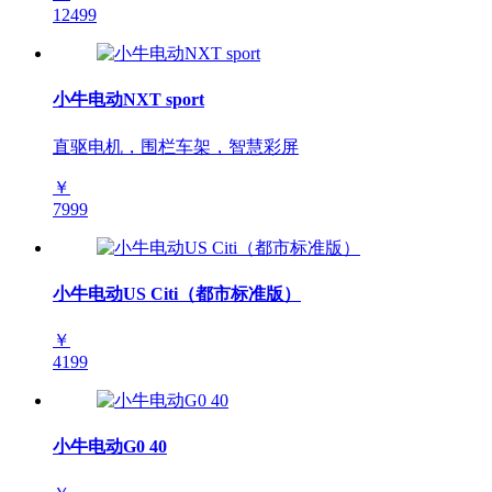
12499
小牛电动NXT sport
直驱电机，围栏车架，智慧彩屏
￥
7999
小牛电动US Citi（都市标准版）
￥
4199
小牛电动G0 40