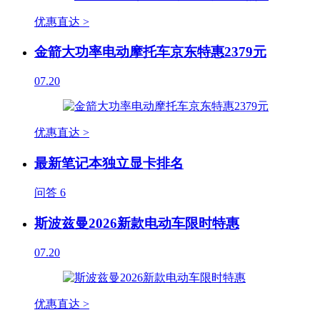
优惠直达 >
金箭大功率电动摩托车京东特惠2379元
07.20
优惠直达 >
最新笔记本独立显卡排名
问答
6
斯波兹曼2026新款电动车限时特惠
07.20
优惠直达 >