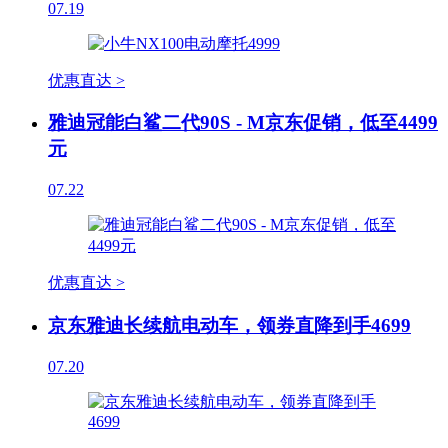
07.19
优惠直达 >
雅迪冠能白鲨二代90S - M京东促销，低至4499
元
07.22
优惠直达 >
京东雅迪长续航电动车，领券直降到手4699
07.20