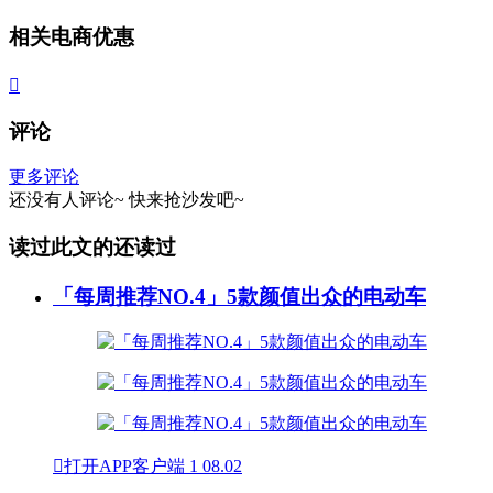
相关电商优惠

评论
更多评论
还没有人评论~
快来
抢沙发
吧~
读过此文的还读过
「每周推荐NO.4」5款颜值出众的电动车

打开APP客户端
1
08.02