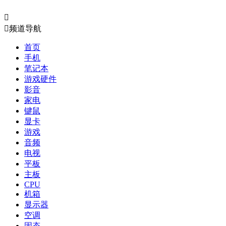


频道导航
首页
手机
笔记本
游戏硬件
影音
家电
键鼠
显卡
游戏
音频
电视
平板
主板
CPU
机箱
显示器
空调
固态