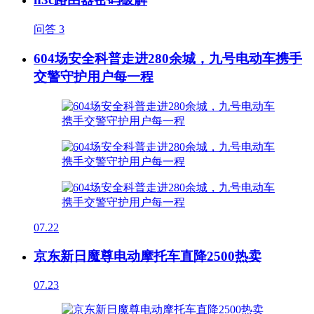
问答
3
604场安全科普走进280余城，九号电动车携手
交警守护用户每一程
07.22
京东新日魔尊电动摩托车直降2500热卖
07.23