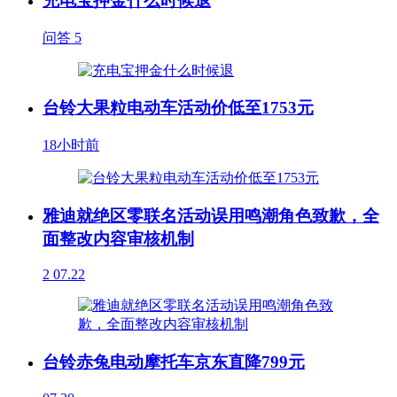
充电宝押金什么时候退
问答
5
台铃大果粒电动车活动价低至1753元
18小时前
雅迪就绝区零联名活动误用鸣潮角色致歉，全
面整改内容审核机制
2
07.22
台铃赤兔电动摩托车京东直降799元