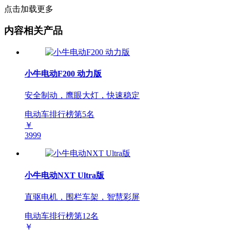
点击加载更多
内容相关产品
小牛电动F200 动力版
安全制动，鹰眼大灯，快速稳定
电动车排行榜第
5
名
￥
3999
小牛电动NXT Ultra版
直驱电机，围栏车架，智慧彩屏
电动车排行榜第
12
名
￥