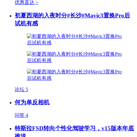
优惠直达 >
初夏西湖的入夜时分#长沙#Mavic3置换Pro后
试机有感
论坛
5
何为单反相机
问答
4
特斯拉FSD转向个性化驾驶学习，v15版本年底
推送