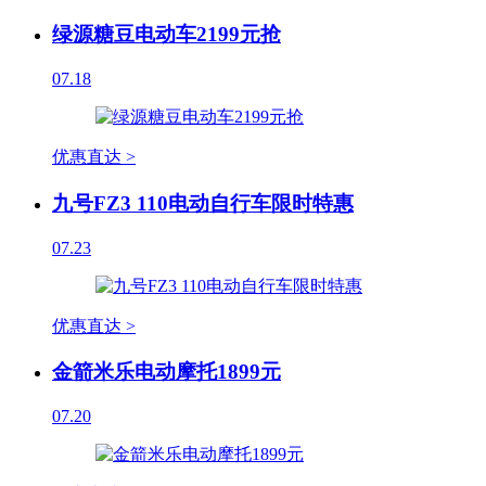
绿源糖豆电动车2199元抢
07.18
优惠直达 >
九号FZ3 110电动自行车限时特惠
07.23
优惠直达 >
金箭米乐电动摩托1899元
07.20