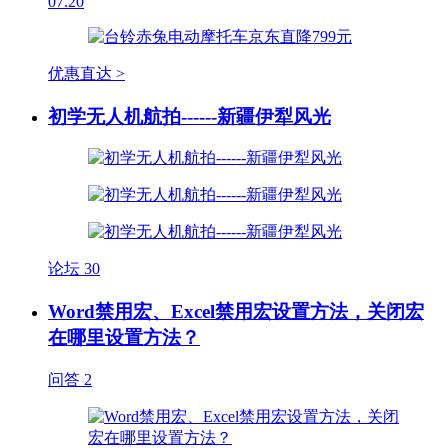
07.20
优惠直达 >
初学无人机航拍------新疆伊犁风光
论坛
30
Word禁用宏、Excel禁用宏设置方法，关闭宏
在哪里设置方法？
问答
2