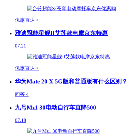
优惠直达 >
雅迪冠能星舰II艾莲款电摩京东特惠
07.21
优惠直达 >
华为Mate 20 X 5G版和普通版有什么区别？
问答
4
九号Mz1 30电动自行车直降500
07.18