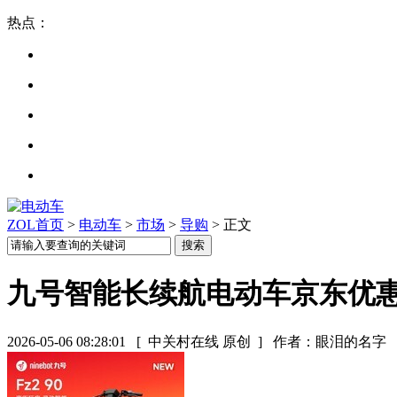
热点：
ZOL首页
>
电动车
>
市场
>
导购
> 正文
九号智能长续航电动车京东优惠低
2026-05-06 08:28:01
[ 中关村在线 原创 ]
作者：眼泪的名字