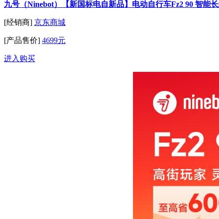
九号（Ninebot）【新国标电自新品】电动自行车Fz2 90 
[经销商]
京东商城
[产品售价]
4699元
进入购买