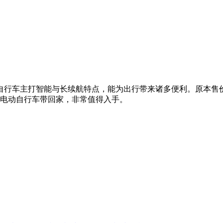
主打智能与长续航特点，能为出行带来诸多便利。原本售价4699
的电动自行车带回家，非常值得入手。