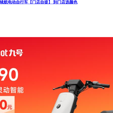
智能长续航电动自行车【门店自提】 到门店选颜色