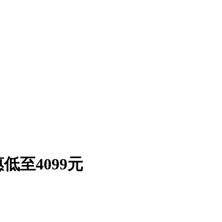
至4099元