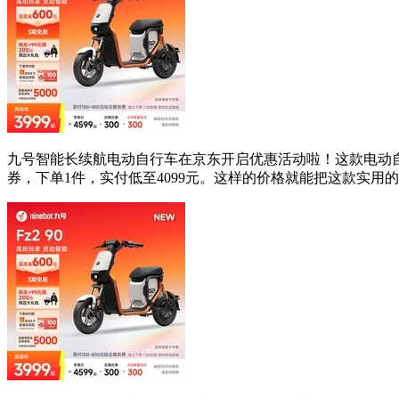
九号智能长续航电动自行车在京东开启优惠活动啦！这款电动自行车
券，下单1件，实付低至4099元。这样的价格就能把这款实用