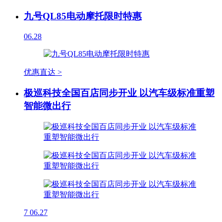
九号QL85电动摩托限时特惠
06.28
优惠直达 >
极巡科技全国百店同步开业 以汽车级标准重塑
智能微出行
7
06.27