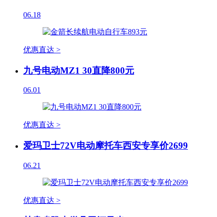
06.18
优惠直达 >
九号电动MZ1 30直降800元
06.01
优惠直达 >
爱玛卫士72V电动摩托车西安专享价2699
06.21
优惠直达 >