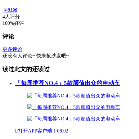
￥
8199
4人评分
100%好评
评论
更多评论
还没有人评论~
快来
抢沙发
吧~
读过此文的还读过
「每周推荐NO.4」5款颜值出众的电动车

打开APP客户端
1
08.02