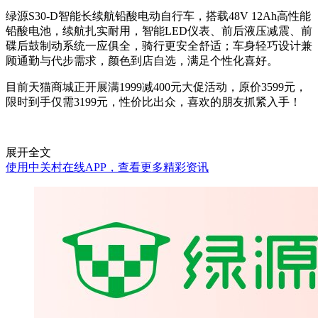
绿源S30-D智能长续航铅酸电动自行车，搭载48V 12Ah高性能
铅酸电池，续航扎实耐用，智能LED仪表、前后液压减震、前
碟后鼓制动系统一应俱全，骑行更安全舒适；车身轻巧设计兼
顾通勤与代步需求，颜色到店自选，满足个性化喜好。
目前天猫商城正开展满1999减400元大促活动，原价3599元，
限时到手仅需3199元，性价比出众，喜欢的朋友抓紧入手！
展开全文
使用中关村在线APP，查看更多精彩资讯