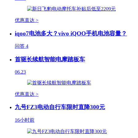
优惠直达 >
iqoo7电池多大？vivo iQOO手机电池容量？
问答
4
首驱长续航智能电摩踏板车
06.23
优惠直达 >
九号FZ3电动自行车限时直降300元
16小时前