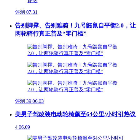
评测
07.31
告别脚撑、告别难骑！九号鼹鼠自平衡2.0，让
两轮骑行真正普及“零门槛”
评测
39
06.03
美男子驾改装电动轮椅飙至64公里/小时引热议
4
06.09