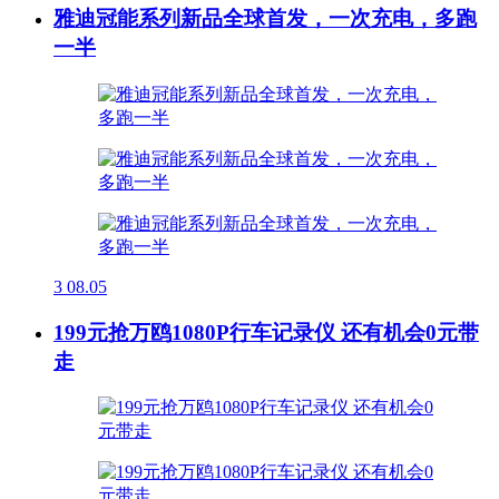
雅迪冠能系列新品全球首发，一次充电，多跑
一半
3
08.05
199元抢万鸥1080P行车记录仪 还有机会0元带
走