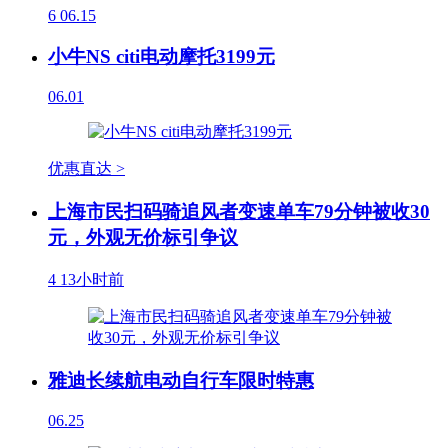
6
06.15
小牛NS citi电动摩托3199元
06.01
优惠直达 >
上海市民扫码骑追风者变速单车79分钟被收30
元，外观无价标引争议
4
13小时前
雅迪长续航电动自行车限时特惠
06.25