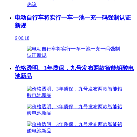
电动自行车将实行一车一池一充一码强制认证
新规
6
06.18
价格透明、3年质保，九号发布两款智能铅酸电
池新品