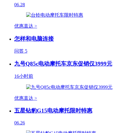
06.28
优惠直达 >
怎样和电脑连接
问答
5
九号Q85c电动摩托车京东促销仅3999元
16小时前
优惠直达 >
五星钻豹G15电动摩托限时特惠
06.26