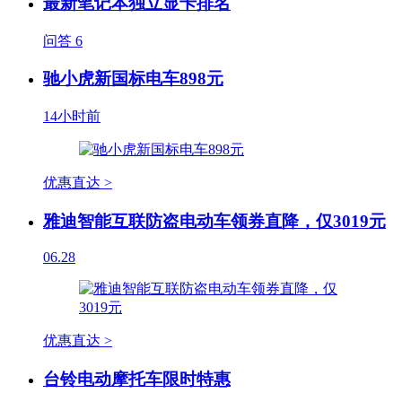
最新笔记本独立显卡排名
问答
6
驰小虎新国标电车898元
14小时前
优惠直达 >
雅迪智能互联防盗电动车领券直降，仅3019元
06.28
优惠直达 >
台铃电动摩托车限时特惠