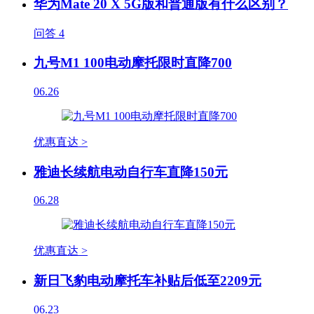
华为Mate 20 X 5G版和普通版有什么区别？
问答
4
九号M1 100电动摩托限时直降700
06.26
优惠直达 >
雅迪长续航电动自行车直降150元
06.28
优惠直达 >
新日飞豹电动摩托车补贴后低至2209元
06.23