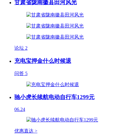
甘肃省陇南徽县田河风光
论坛
2
充电宝押金什么时候退
问答
5
驰小虎长续航电动自行车1299元
06.24
优惠直达 >