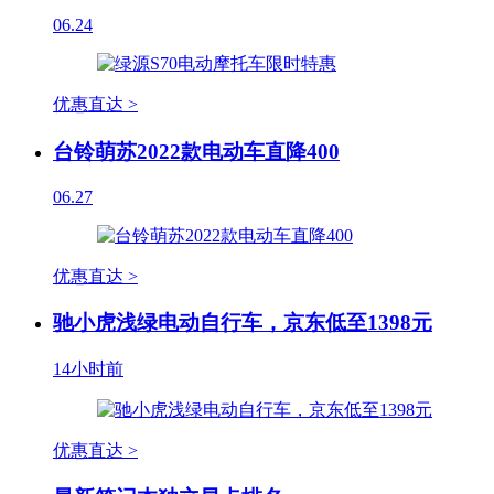
06.24
优惠直达 >
台铃萌苏2022款电动车直降400
06.27
优惠直达 >
驰小虎浅绿电动自行车，京东低至1398元
14小时前
优惠直达 >