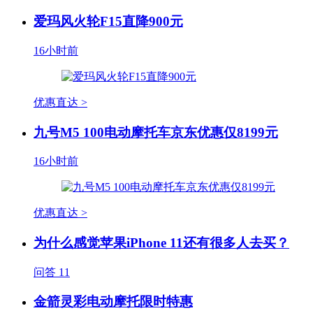
爱玛风火轮F15直降900元
16小时前
优惠直达 >
九号M5 100电动摩托车京东优惠仅8199元
16小时前
优惠直达 >
为什么感觉苹果iPhone 11还有很多人去买？
问答
11
金箭灵彩电动摩托限时特惠