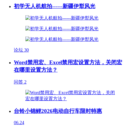
初学无人机航拍------新疆伊犁风光
论坛
30
Word禁用宏、Excel禁用宏设置方法，关闭宏
在哪里设置方法？
问答
2
台铃小锦鲤2026电动自行车限时特惠
06.24