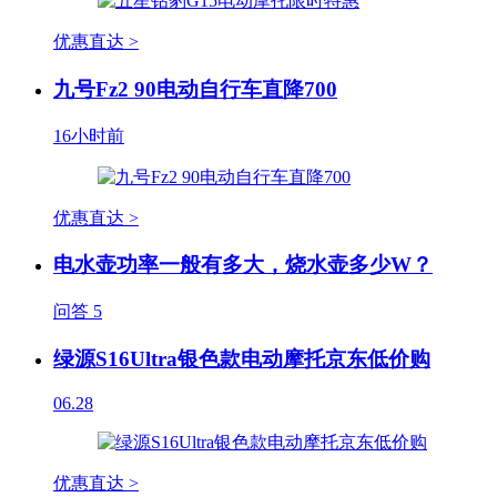
优惠直达 >
九号Fz2 90电动自行车直降700
16小时前
优惠直达 >
电水壶功率一般有多大，烧水壶多少W？
问答
5
绿源S16Ultra银色款电动摩托京东低价购
06.28
优惠直达 >