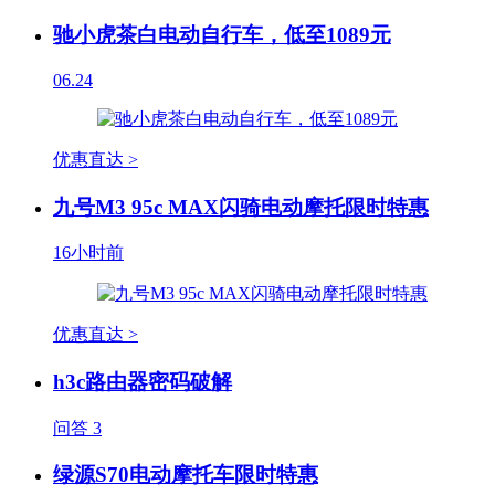
驰小虎茶白电动自行车，低至1089元
06.24
优惠直达 >
九号M3 95c MAX闪骑电动摩托限时特惠
16小时前
优惠直达 >
h3c路由器密码破解
问答
3
绿源S70电动摩托车限时特惠