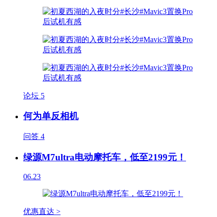
论坛
5
何为单反相机
问答
4
绿源M7ultra电动摩托车，低至2199元！
06.23
优惠直达 >