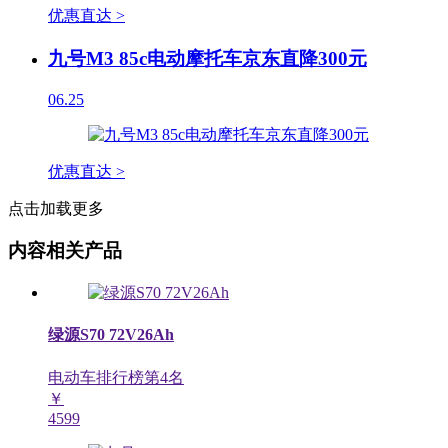
优惠直达 >
九号M3 85c电动摩托车京东直降300元
06.25
优惠直达 >
点击加载更多
内容相关产品
绿源S70 72V26Ah
电动车排行榜第
4
名
￥
4599