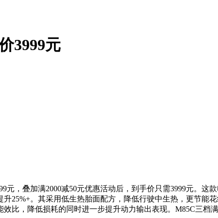
3999元
价4999元，叠加满2000减50元优惠活动后，到手价只需3999元
升25%+。其采用低生热胎面配方，降低行驶中生热，更节能
比，降低损耗的同时进一步提升动力输出表现。M85C三档满速5