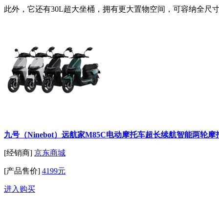
此外，它还有30L超大坐桶，拥有更大置物空间，可容纳全尺
九号（Ninebot）远航家M85C电动摩托车超长续航智能两轮
[经销商]
京东商城
[产品售价]
4199元
进入购买