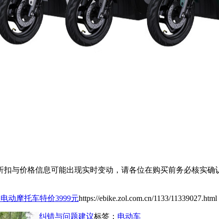
扣与价格信息可能出现实时变动，请各位在购买前务必核实确认
C电动摩托车特价3999元
https://ebike.zol.com.cn/1133/11339027.html
纠错与问题建议
标签：
电动车