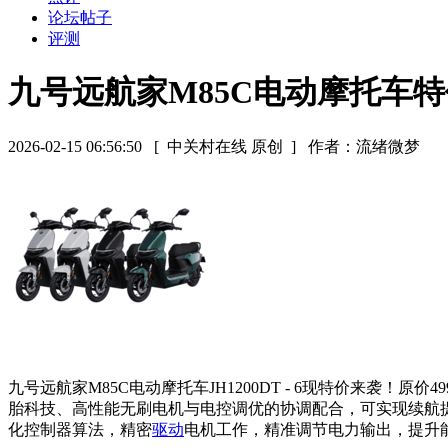
论坛帖子
评测
九号远航家M85C电动摩托车特价
2026-02-15 06:56:50
[ 中关村在线 原创 ]
作者：流绪微梦
九号远航家M85C电动摩托车JH1200DT - 6现特价来袭！原
胎科技、高性能无刷电机与电控调优的协调配合，可实现续航提
化控制器算法，精密
驱动
电机工作，精准调节电力输出，提升能效