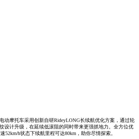
。这款电动摩托车采用创新自研RideyLONG长续航优化方案，通过轮
花纹设计升级，在延续低滚阻的同时带来更强抓地力。全方位优
2km/h状态下续航里程可达80km，助你尽情探索。