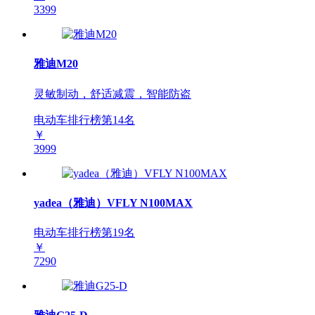
3399
雅迪M20
灵敏制动，舒适减震，智能防盗
电动车排行榜第
14
名
￥
3999
yadea（雅迪）VFLY N100MAX
电动车排行榜第
19
名
￥
7290