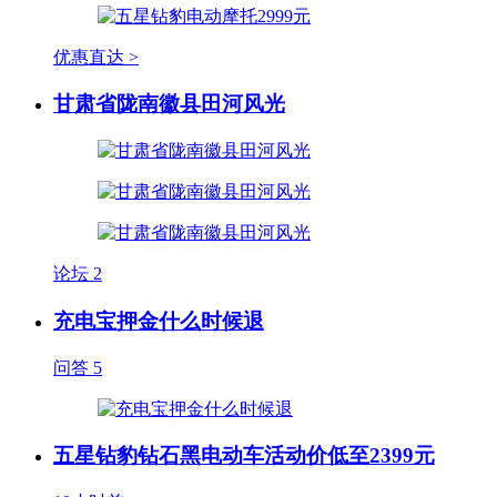
优惠直达 >
甘肃省陇南徽县田河风光
论坛
2
充电宝押金什么时候退
问答
5
五星钻豹钻石黑电动车活动价低至2399元