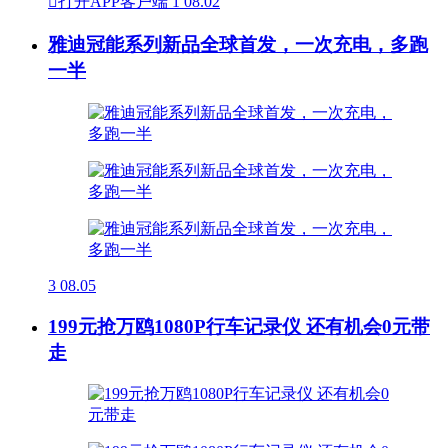

打开APP客户端
1
08.02
雅迪冠能系列新品全球首发，一次充电，多跑
一半
3
08.05
199元抢万鸥1080P行车记录仪 还有机会0元带
走