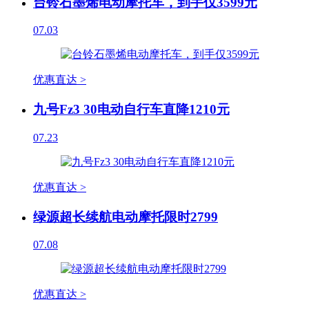
台铃石墨烯电动摩托车，到手仅3599元
07.03
优惠直达 >
九号Fz3 30电动自行车直降1210元
07.23
优惠直达 >
绿源超长续航电动摩托限时2799
07.08
优惠直达 >