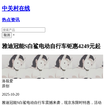
中关村在线
热点资讯
×
雅迪冠能S白鲨电动自行车钜惠4249元起
洛筱爱
原创
2025-10-20
雅迪冠能S白鲨电动自行车震撼来袭，现京东限时特惠，活动