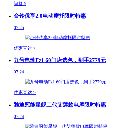
问答
5
台铃优享2.0电动摩托限时特惠
07.25
优惠直达 >
九号电动Fz1 60门店选色，到手2779元
07.24
优惠直达 >
雅迪冠能星舰二代艾莲款电摩限时特惠
07.24