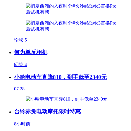
论坛
5
何为单反相机
问答
4
小哈电动车直降810，到手低至2340元
07.28
台铃赤兔电动摩托限时特惠
8小时前