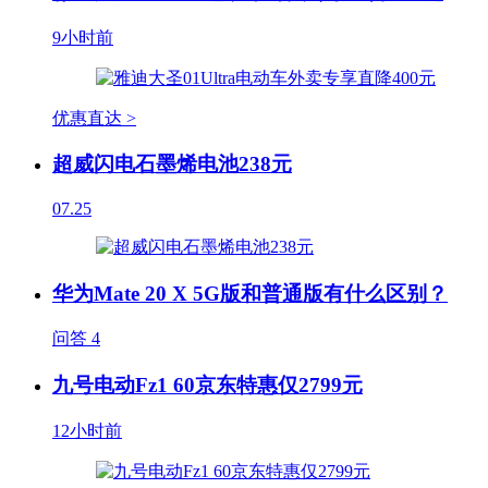
9小时前
优惠直达 >
超威闪电石墨烯电池238元
07.25
华为Mate 20 X 5G版和普通版有什么区别？
问答
4
九号电动Fz1 60京东特惠仅2799元
12小时前