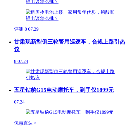
评测
8
07.29
甘肃现新型倒三轮警用巡逻车，合规上路引热
议
8
07.24
五星钻豹G15电动摩托车，到手仅1899元
07.24
优惠直达 >