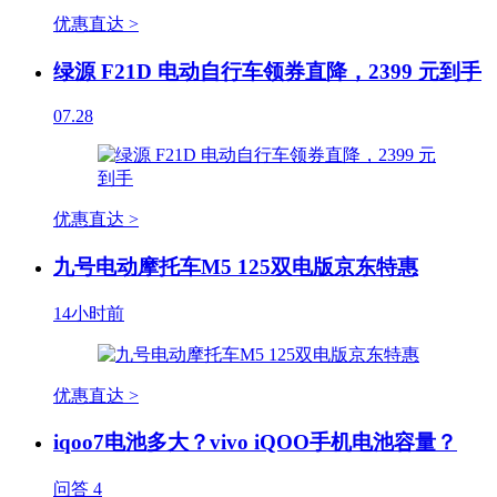
优惠直达 >
绿源 F21D 电动自行车领券直降，2399 元到手
07.28
优惠直达 >
九号电动摩托车M5 125双电版京东特惠
14小时前
优惠直达 >
iqoo7电池多大？vivo iQOO手机电池容量？
问答
4