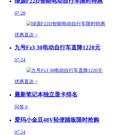
绿源F22D智能电动自行车限时特惠
07.28
优惠直达 >
九号Fz3 30电动自行车直降1220元
07.24
优惠直达 >
最新笔记本独立显卡排名
问答
6
爱玛小金豆48V轻便踏板限时抢购
07.24