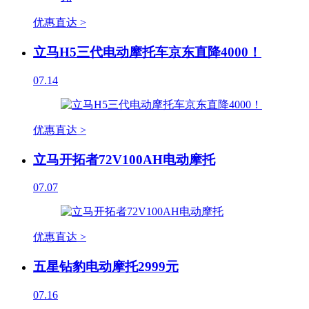
优惠直达 >
立马H5三代电动摩托车京东直降4000！
07.14
优惠直达 >
立马开拓者72V100AH电动摩托
07.07
优惠直达 >
五星钻豹电动摩托2999元
07.16