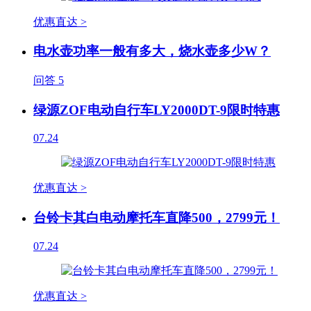
优惠直达 >
电水壶功率一般有多大，烧水壶多少W？
问答
5
绿源ZOF电动自行车LY2000DT-9限时特惠
07.24
优惠直达 >
台铃卡其白电动摩托车直降500，2799元！
07.24
优惠直达 >