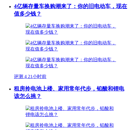
4亿辆存量车换购潮来了：你的旧电动车，现在
值多少钱？
评测
4
21小时前
租房拎电池上楼、家用常年代步，铅酸和锂电
该怎么挑？