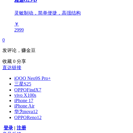
雅迪G25-D
灵敏制动，简单便捷，高强结构
￥
2999
0
发评论，赚金豆
收藏
0
分享
直达链接
iQOO Neo9S Pro+
三星S25
OPPOFindX7
vivo X100s
iPhone 17
iPhone Air
华为nova12
OPPOReno12
登录
|
注册