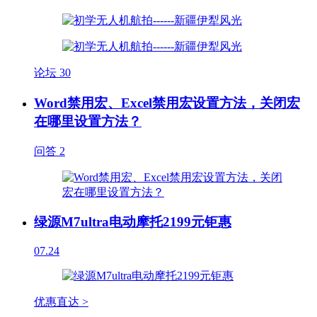
论坛
30
Word禁用宏、Excel禁用宏设置方法，关闭宏
在哪里设置方法？
问答
2
绿源M7ultra电动摩托2199元钜惠
07.24
优惠直达 >