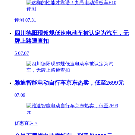
评测
07.31
四川德阳现超规低速电动车被认定为汽车，无
牌上路遭查扣
5
07.07
雅迪智能电动自行车京东热卖，低至2699元
07.09
优惠直达 >