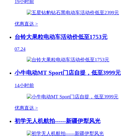
19小时前
优惠直达 >
台铃大果粒电动车活动价低至1753元
07.24
小牛电动MT Sport门店自提，低至3999元
14小时前
优惠直达 >
初学无人机航拍------新疆伊犁风光