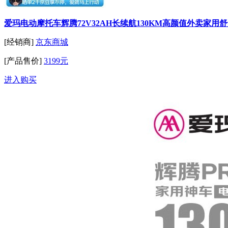
爱玛电动摩托车辉腾72V32AH长续航130KM高颜值外卖家用
[经销商]
京东商城
[产品售价]
3199元
进入购买