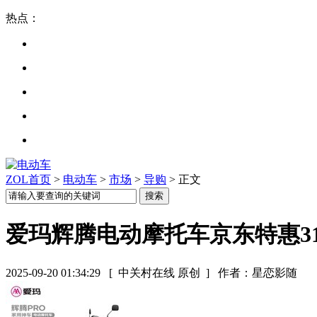
热点：
ZOL首页
>
电动车
>
市场
>
导购
> 正文
爱玛辉腾电动摩托车京东特惠31
2025-09-20 01:34:29
[ 中关村在线 原创 ]
作者：星恋影随