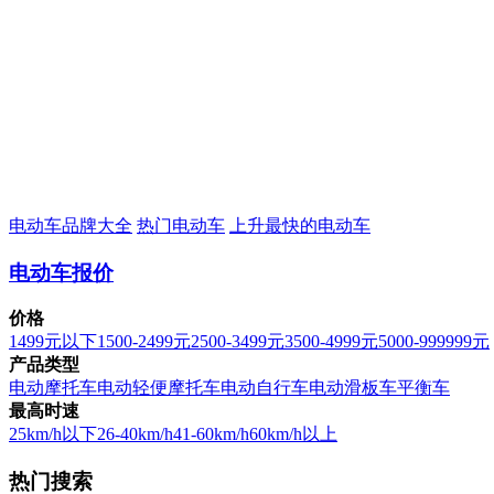
电动车品牌大全
热门电动车
上升最快的电动车
电动车报价
价格
1499元以下
1500-2499元
2500-3499元
3500-4999元
5000-999999元
产品类型
电动摩托车
电动轻便摩托车
电动自行车
电动滑板车
平衡车
最高时速
25km/h以下
26-40km/h
41-60km/h
60km/h以上
热门搜索