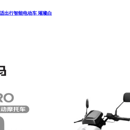
舒适出行智能电动车 璀璨白