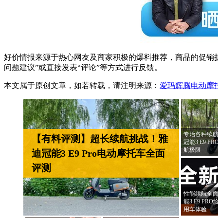
好价情报来源于热心网友及商家积极的爆料推荐，商品的促销折
问题建议”或直接发表“评论”等方式进行反馈。
本文属于原创文章，如若转载，请注明来源：
爱玛辉腾电动摩托
专治各种续航
【有料评测】超长续航挑战！雅
冠能3 E9 
航极限
迪冠能3 E9 Pro电动摩托车全面
评测
性能续航全面
能3 E9 P
用车体验