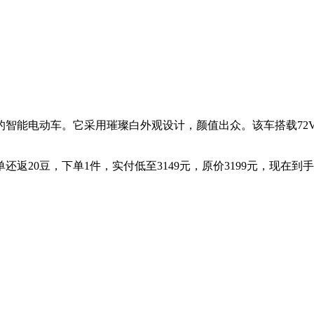
能电动车。它采用璀璨白外观设计，颜值出众。该车搭载72V3
还返20豆，下单1件，实付低至3149元，原价3199元，现在到